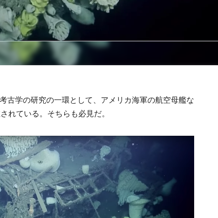
底考古学の研究の一環として、アメリカ海軍の航空母艦な
載されている。そちらも必見だ。