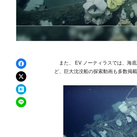
Facebookでシェア
また、 EV ノーティラスでは、海
ど、巨大沈没船の探索動画も多数掲
xでポスト
はてなブックマーク
LINEで送る