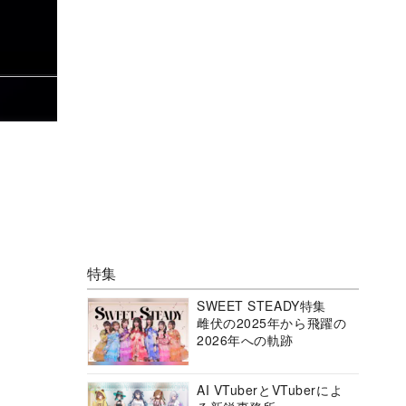
特集
SWEET STEADY特集
雌伏の2025年から飛躍の
2026年への軌跡
AI VTuberとVTuberによ