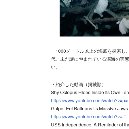
1000メートル以上の海底を探索し
代。未だ謎に包まれている深海の実
い。
・紹介した動画（掲載順）
Shy Octopus Hides Inside Its Own Tent
https://www.youtube.com/watch?v=p
Gulper Eel Balloons Its Massive Jaws 
https://www.youtube.com/watch?v=i
USS Independence: A Reminder of the 