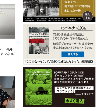
？ 海外
ャンネル”