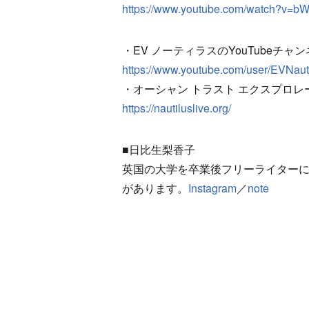
https://www.youtube.com/watch?v=b
・EV ノーティラスのYouTubeチャ
https://www.youtube.com/user/EVNaut
・オーシャン トラスト エクスプロ
https://nautiluslive.org/
■日比生梨香子
英国の大学を卒業後フリーライター
があります。
Instagram
／
note