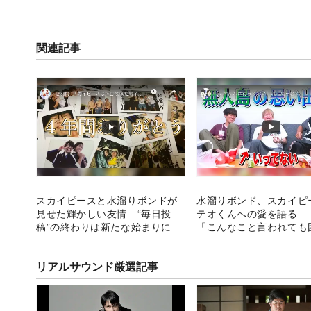
関連記事
スカイピースと水溜りボンドが
水溜りボンド、スカイピ
見せた輝かしい友情 “毎日投
テオくんへの愛を語る 
稿”の終わりは新たな始まりに
「こんなこと言われても
ね……」
リアルサウンド厳選記事