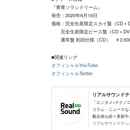
『青青ソラシドリーム』
発売：2020年6月10日
価格：完全生産限定スカイ盤（CD＋D
完全生産限定ピース盤（CD＋DVD
通常盤 初回仕様（CD） ￥3,50
■関連リンク
オフィシャルYouTube
オフィシャルTwitter
リアルサウンドテ
「エンタメ×テクノ
コラム・ニュースな
載企画も続々更新中。
リアルサウンドテッ