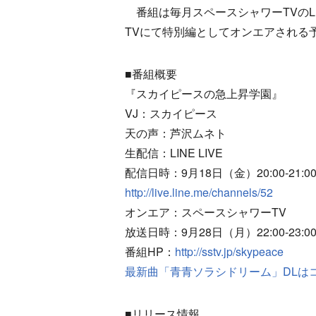
番組は毎月スペースシャワーTVのLI
TVにて特別編としてオンエアされる
■番組概要
『スカイピースの急上昇学園』
VJ：スカイピース
天の声：芦沢ムネト
生配信：LINE LIVE
配信日時：9月18日（金）20:00-21:0
http://live.line.me/channels/52
オンエア：スペースシャワーTV
放送日時：9月28日（月）22:00-23:00
番組HP：
http://sstv.jp/skypeace
最新曲「青青ソラシドリーム」DLは
■リリース情報