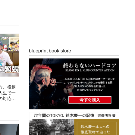
blueprint book store
☆、横柄
人生で一
の対応に