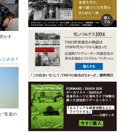
Aが明かす、
っとみる
と“音楽の