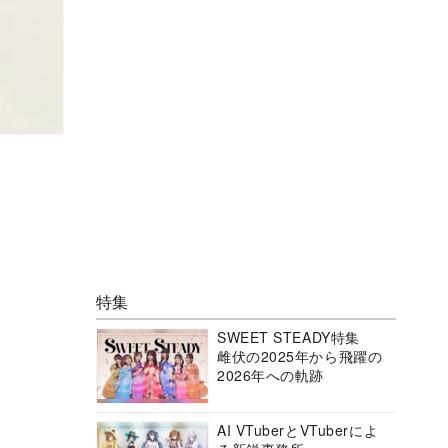
特集
SWEET STEADY特集
雌伏の2025年から飛躍の
2026年への軌跡
AI VTuberとVTuberによ