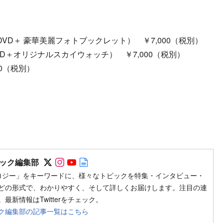
VD＋ 豪華美麗フォトブックレット） ￥7,000（税別）
＋オリジナルスカイウォッチ） ￥7,000（税別）
0（税別）
Follow on SNS
Follow on SNS
Follow on SNS
Author web site
ック編集部
ロジー」をキーワードに、様々なトピックを特集・インタビュー・
どの形式で、わかりやすく、そして詳しくお届けします。注目の連
最新情報はTwitterをチェック。
ク編集部の記事一覧はこちら