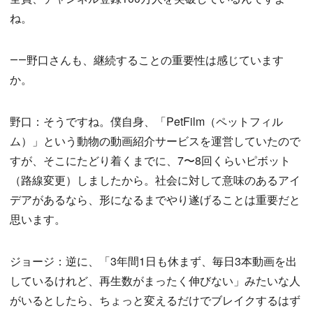
ね。
――野口さんも、継続することの重要性は感じています
か。
野口：そうですね。僕自身、「PetFilm（ペットフィル
ム）」という動物の動画紹介サービスを運営していたので
すが、そこにたどり着くまでに、7〜8回くらいピボット
（路線変更）しましたから。社会に対して意味のあるアイ
デアがあるなら、形になるまでやり遂げることは重要だと
思います。
ジョージ：逆に、「3年間1日も休まず、毎日3本動画を出
しているけれど、再生数がまったく伸びない」みたいな人
がいるとしたら、ちょっと変えるだけでブレイクするはず