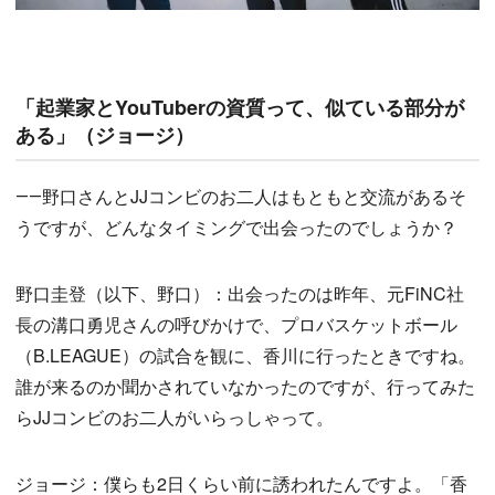
「起業家とYouTuberの資質って、似ている部分が
ある」（ジョージ）
――野口さんとJJコンビのお二人はもともと交流があるそ
うですが、どんなタイミングで出会ったのでしょうか？
野口圭登（以下、野口）：出会ったのは昨年、元FiNC社
長の溝口勇児さんの呼びかけで、プロバスケットボール
（B.LEAGUE）の試合を観に、香川に行ったときですね。
誰が来るのか聞かされていなかったのですが、行ってみた
らJJコンビのお二人がいらっしゃって。
ジョージ：僕らも2日くらい前に誘われたんですよ。「香