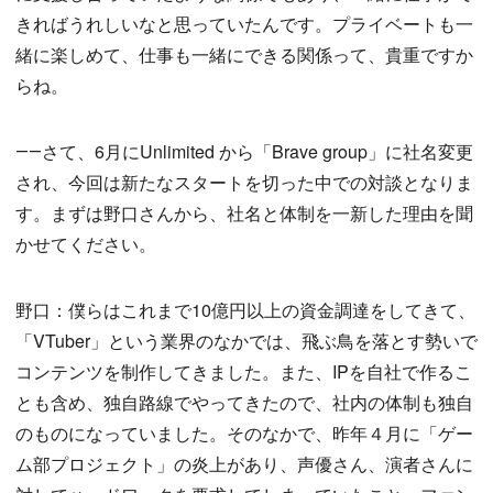
きればうれしいなと思っていたんです。プライベートも一
緒に楽しめて、仕事も一緒にできる関係って、貴重ですか
らね。
――さて、6月にUnlimited から「Brave group」に社名変更
され、今回は新たなスタートを切った中での対談となりま
す。まずは野口さんから、社名と体制を一新した理由を聞
かせてください。
野口：僕らはこれまで10億円以上の資金調達をしてきて、
「VTuber」という業界のなかでは、飛ぶ鳥を落とす勢いで
コンテンツを制作してきました。また、IPを自社で作るこ
とも含め、独自路線でやってきたので、社内の体制も独自
のものになっていました。そのなかで、昨年４月に「ゲー
ム部プロジェクト」の炎上があり、声優さん、演者さんに