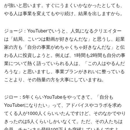
が強いと思います。すぐにうまくいかなかったとしても、
やる人は事業を変えてもやり続け、結果を出しますから。
ジョージ：YouTuberでいうと、人気になるクリエイター
は「結局、こいつは動画が好きなんだな」と思うし、起業
家の方も「自分の事業がめちゃくちゃ好きなんだな」と伝
わる人に投資しようと。例えば、1時間も2時間も自分の事
業について熱く語っていられる人は、「この人はやるんだ
ろうな」と思いますし、事業プランがきれいに整っている
ことより、その熱量の方を大事にしていますね。
ジロー：5年くらいYouTubeをやってきて、「自分も
YouTuberになりたい」って、アドバイスやコラボを求め
てくる人が1000人くらいいたんですけど、そのなかでやり
きったのは5人くらいしかいなくて。ただ、その人たちは
全員、チャンネル登録100万人を突破しているんですよ