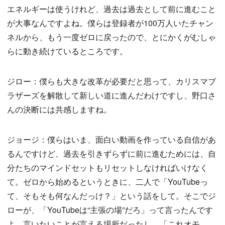
エネルギーは使うけれど、過去は過去として前に進むこと
が大事なんですよね。僕らは登録者が100万人いたチャン
ネルから、もう一度ゼロに戻ったので、とにかくがむしゃ
らに動き続けているところです。
ジロー：僕らも大きな改革が必要だと思って、カリスマブ
ラザーズを解散して新しい道に進んだわけですし、野口さ
んの決断には共感しますね。
ジョージ：僕らはいま、面白い動画を作っている自信があ
るんですけど、過去を引きずらずに前に進むためには、自
分たちのマインドセットもリセットしなければいけなく
て。ゼロから始めるというときに、二人で「YouTubeっ
て、そもそも何なんだっけ？」という話をして。そこでジ
ローが、「YouTubeは“主張の場”だろ」って言ったんです
よ。言いたいことが言える場所だったし、「これオモ