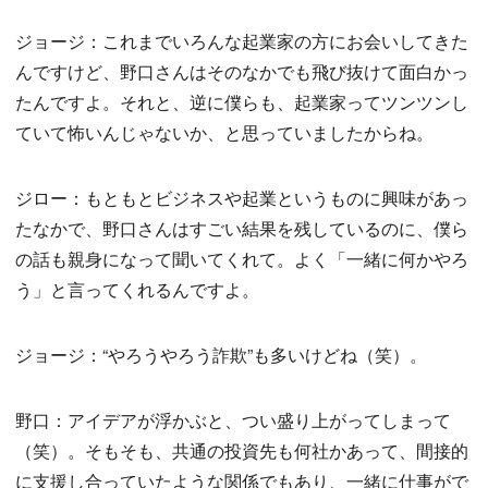
ジョージ：これまでいろんな起業家の方にお会いしてきた
んですけど、野口さんはそのなかでも飛び抜けて面白かっ
たんですよ。それと、逆に僕らも、起業家ってツンツンし
ていて怖いんじゃないか、と思っていましたからね。
ジロー：もともとビジネスや起業というものに興味があっ
たなかで、野口さんはすごい結果を残しているのに、僕ら
の話も親身になって聞いてくれて。よく「一緒に何かやろ
う」と言ってくれるんですよ。
ジョージ：“やろうやろう詐欺”も多いけどね（笑）。
野口：アイデアが浮かぶと、つい盛り上がってしまって
（笑）。そもそも、共通の投資先も何社かあって、間接的
に支援し合っていたような関係でもあり、一緒に仕事がで