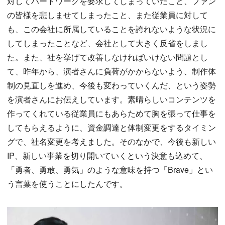
対してハードワークを要求してしまっていたこと、ファン
の皆様を悲しませてしまったこと、また従業員に対して
も、この会社に所属していることを誇れないような状況に
してしまったことなど、会社として大きく反省をしまし
た。また、社を挙げて改善しなければいけない問題とし
て、昨年から、演者さんに負荷がかからないよう、制作体
制の見直しを進め、今後も変わっていくんだ、という姿勢
を演者さんにお伝えしています。素晴らしいコンテンツを
作ってくれている従業員にもあらためて胸を張って仕事を
してもらえるように、資金調達と体制変更をするタイミン
グで、社名変更を考えました。そのなかで、今後も新しい
IP、新しい事業を切り開いていくという決意も込めて、
「勇者、勇敢、勇気」のような意味を持つ「Brave」とい
う言葉を使うことにしたんです。