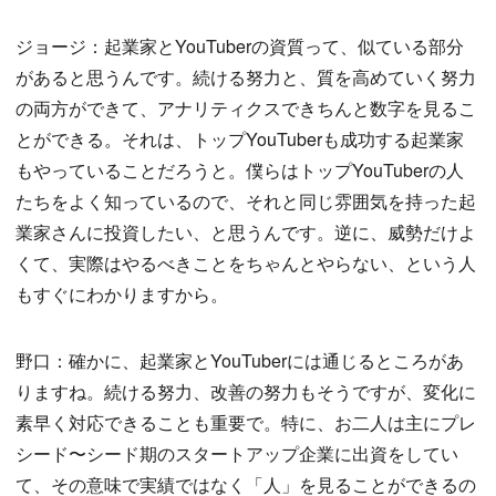
ジョージ：起業家とYouTuberの資質って、似ている部分
があると思うんです。続ける努力と、質を高めていく努力
の両方ができて、アナリティクスできちんと数字を見るこ
とができる。それは、トップYouTuberも成功する起業家
もやっていることだろうと。僕らはトップYouTuberの人
たちをよく知っているので、それと同じ雰囲気を持った起
業家さんに投資したい、と思うんです。逆に、威勢だけよ
くて、実際はやるべきことをちゃんとやらない、という人
もすぐにわかりますから。
野口：確かに、起業家とYouTuberには通じるところがあ
りますね。続ける努力、改善の努力もそうですが、変化に
素早く対応できることも重要で。特に、お二人は主にプレ
シード〜シード期のスタートアップ企業に出資をしてい
て、その意味で実績ではなく「人」を見ることができるの