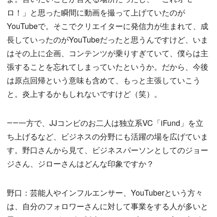
ロ！」と思った瞬間に動画を撮って上げていたのが
YouTubeで。そこでクリエイターに発信力が生まれて、成
長していったのがYouTubeだったと思うんですけど、いま
はその上に企画、コンテンツが乗りすぎていて、僕らは主
張することを忘れてしまっていたというか。だから、今後
は原点回帰という意味も含めて、もっと主張していこう
と。炎上するかもしれないですけど（笑）。
――一方で、JJコンビのお二人は独立系VC「iFund」を立
ち上げるなど、ビジネスの分野にも活躍の場を広げていま
す。野口さんから見て、ビジネスパーソンとしてのジョー
ジさん、ジローさんはどんな印象ですか？
野口：芸能人やインフルエンサー、YouTuberという方々
は、自分のフォロワーさんに対して事業をする人が多いと