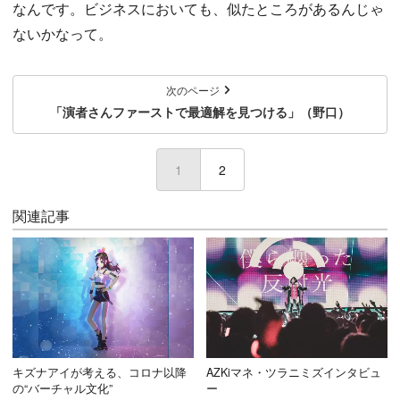
なんです。ビジネスにおいても、似たところがあるんじゃ
ないかなって。
次のページ
「演者さんファーストで最適解を見つける」（野口）
1
(current)
2
関連記事
キズナアイが考える、コロナ以降
AZKiマネ・ツラニミズインタビュ
の“バーチャル文化”
ー