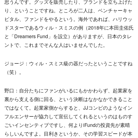
思うんです。グッズを販売したり、ブランドを立ち上げた
り、ということですね。ところが二人は、ベンチャーキャ
ピタル、ファンドをやるという。海外であれば、ハリウッ
ドスターであるウィル・スミスの例（2018年に本田圭佑氏
と「Dreamers Fund」を設立）がありますが、日本のタレ
ントで、これまでそんな人はいませんでした。
ジョージ：ウィル・スミス級の器だったということですね
（笑）。
野口：自分たちにファンがいるにもかかわらず、起業家を
裏から支える側に回る、という決断はなかなかできること
ではなくて。起業家側からすると、JJコンビのようなイン
フルエンサーが協力して宣伝してくれるというのはものす
ごいインセンティブですし、何よりiFundの投資先が素晴
らしいんですよ。目利きというか、その学習スピードが本