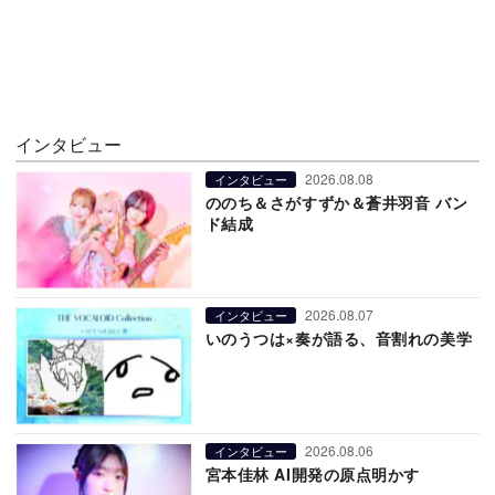
インタビュー
2026.08.08
インタビュー
ののち＆さがすずか＆蒼井羽音 バン
ド結成
2026.08.07
インタビュー
いのうつは×奏が語る、音割れの美学
2026.08.06
インタビュー
宮本佳林 AI開発の原点明かす