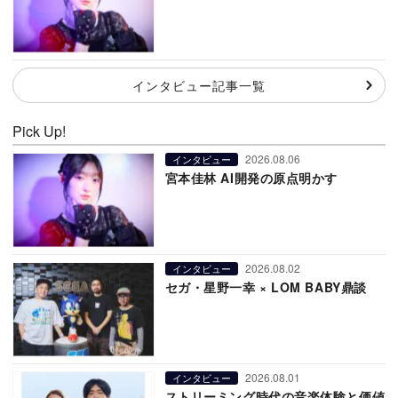
インタビュー記事一覧
Pick Up!
2026.08.06
インタビュー
宮本佳林 AI開発の原点明かす
2026.08.02
インタビュー
セガ・星野一幸 × LOM BABY鼎談
2026.08.01
インタビュー
ストリーミング時代の音楽体験と価値