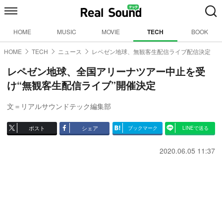
HOME
MUSIC
MOVIE
TECH
BOOK
HOME
TECH
ニュース
レペゼン地球、無観客生配信ライブ配信決定
レペゼン地球、全国アリーナツアー中止を受
け“無観客生配信ライブ”開催決定
文＝リアルサウンドテック編集部
ポスト
シェア
ブックマーク
LINEで送る
2020.06.05 11:37