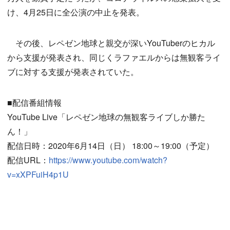
け、4月25日に全公演の中止を発表。
その後、レペゼン地球と親交が深いYouTuberのヒカル
から支援が発表され、同じくラファエルからは無観客ライ
ブに対する支援が発表されていた。
■配信番組情報
YouTube Live「レペゼン地球の無観客ライブしか勝た
ん！」
配信日時：2020年6月14日（日） 18:00～19:00（予定）
配信URL：
https://www.youtube.com/watch?
v=xXPFuiH4p1U