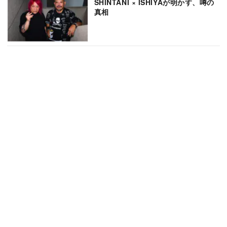
SHINTANI × ISHIYAが明かす、噂の
真相