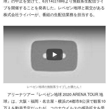
球』の中止を受けて、6月14日18時より無観客生配信ライ
ブを開催することを発表した。レペゼン地球と親交がある
株式会社ライバーが、番組の生配信業務を担当する。
Play
レペゼン地球の無観客ライブしか勝たん！
アリーナツアー『レペゼン地球 2020 ARENA TOUR 地
球』は、大阪・福岡・名古屋・横浜の4都市8公演で観客10
万人を動員予定だったが、コロナウイルスの感染拡大を受