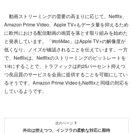
動画ストリーミングの需要の高まりに応じて、Netflix、
Amazon Prime Video、Apple TV+もデータ量を抑えるため
に欧州における配信動画の画質を落とす取り組みを始めた
と発表しています。「9to5Mac」はApple TV+の解像度が
低くなり、ノイズが確認されることを伝えています。一方
で、Netflixは、Netflixのストリーミングのビットレートを
1/4にすることで、トラフィックは約25パーセント抑えつ
つ良品質のサービスを会員に提供することを可能にしてい
るそうです。Amazon Prime VideoもNetflixと同様の対応を
しているようです。
次のページ
外出は控えつつ、インフラの柔軟な対応に期待