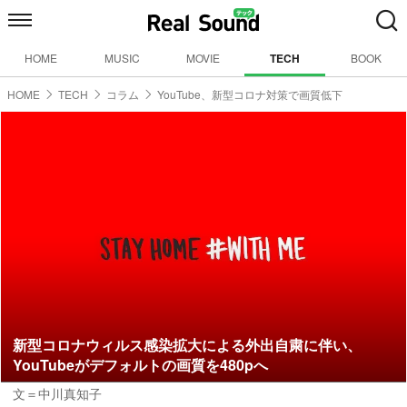
HOME
MUSIC
MOVIE
TECH
BOOK
HOME
TECH
コラム
YouTube、新型コロナ対策で画質低下
新型コロナウィルス感染拡大による外出自粛に伴い、
YouTubeがデフォルトの画質を480pへ
文＝中川真知子