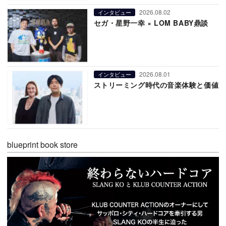
2026.08.02
インタビュー
セガ・星野一幸 × LOM BABY鼎談
2026.08.01
インタビュー
ストリーミング時代の音楽体験と価値
blueprint book store