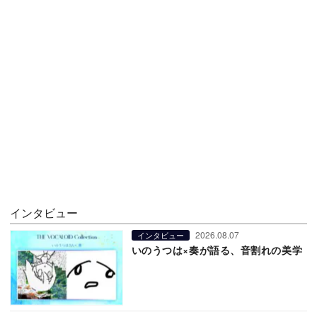
インタビュー
2026.08.07
インタビュー
いのうつは×奏が語る、音割れの美学