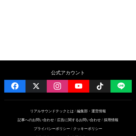
公式アカウント
facebook
x
instagram
YouTube
Follow on 
LI
リアルサウンドテックとは
編集部・運営情報
記事へのお問い合わせ
広告に関するお問い合わせ
採用情報
プライバシーポリシー
クッキーポリシー