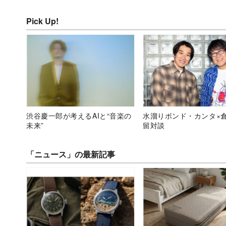
Pick Up!
渋谷慶一郎が考えるAIと“音楽の
水溜りボンド・カンタ×
未来”
留対談
「ニュース」の最新記事