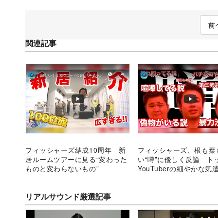
前
関連記事
フィッシャーズ結成10周年 新
フィッシャーズ、根も葉
居ルームツアーに見る“変わった
い“噂”に優しく反論 ト
ものと変わらないもの”
YouTuberの細やかな気
える
リアルサウンド厳選記事