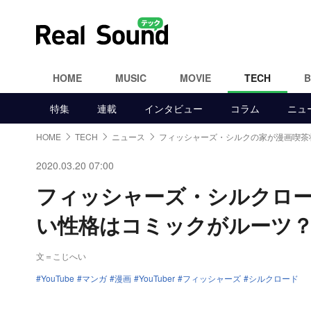
HOME
MUSIC
MOVIE
TECH
特集
連載
インタビュー
コラム
ニュ
HOME
TECH
ニュース
フィッシャーズ・シルクの家が漫画喫茶
2020.03.20 07:00
フィッシャーズ・シルクロー
い性格はコミックがルーツ
文＝こじへい
YouTube
マンガ
漫画
YouTuber
フィッシャーズ
シルクロード