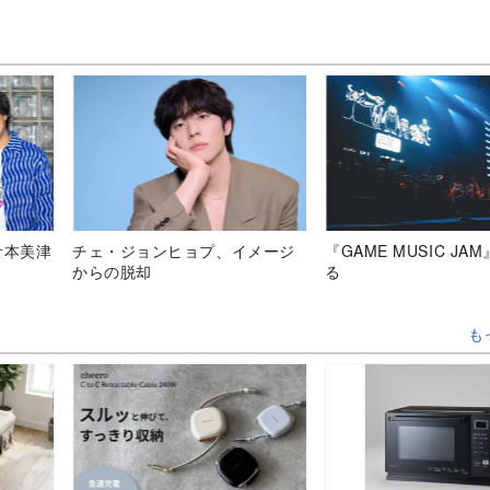
倉本美津
チェ・ジョンヒョプ、イメージ
『GAME MUSIC JA
からの脱却
る
も