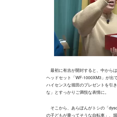
最初に有吉が開封すると、中からは
ヘッドセット「WF-1000XM3」
ハイセンスな堀田のプレゼントを引
な」とすっかりご満悦な表情に。
そこから、あらぽんがトシの「dys
の子どもが乗ってそうな自転車」、