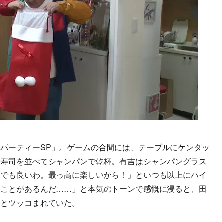
パーティーSP」。ゲームの合間には、テーブルにケンタッ
お寿司を並べてシャンパンで乾杯。有吉はシャンパングラス
んでも良いわ。最っ高に楽しいから！」といつも以上にハイ
いことがあるんだ……」と本気のトーンで感慨に浸ると、田
」とツッコまれていた。