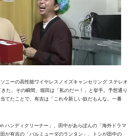
ソニーの高性能ワイヤレスノイズキャンセリング ステレオ
が出てきた。その瞬間、堀田は「私のだー！」と挙手。予想通り
き当てたことで、有吉は「これ今新しい奴だもんな。一番
on ハンディクリーナー」、田中があらぽんの「海外ドラマ
堀田が有吉の「バルミューダのランタン」、トシが田中の