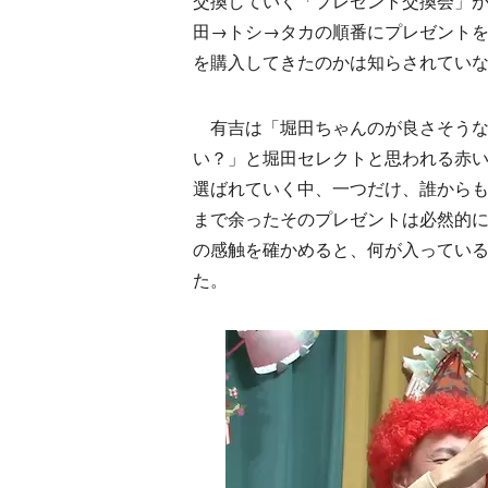
交換していく「プレゼント交換会」
田→トシ→タカの順番にプレゼント
を購入してきたのかは知らされてい
有吉は「堀田ちゃんのが良さそうな
い？」と堀田セレクトと思われる赤
選ばれていく中、一つだけ、誰から
まで余ったそのプレゼントは必然的
の感触を確かめると、何が入ってい
た。