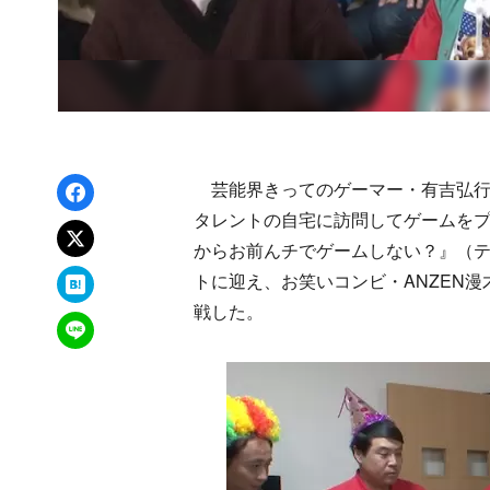
Facebookでシェア
芸能界きってのゲーマー・有吉弘行
タレントの自宅に訪問してゲームをプレ
xでポスト
からお前んチでゲームしない？』（テ
はてなブックマーク
トに迎え、お笑いコンビ・ANZEN
戦した。
LINEで送る