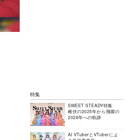
特集
SWEET STEADY特集
雌伏の2025年から飛躍の
2026年への軌跡
AI VTuberとVTuberによ