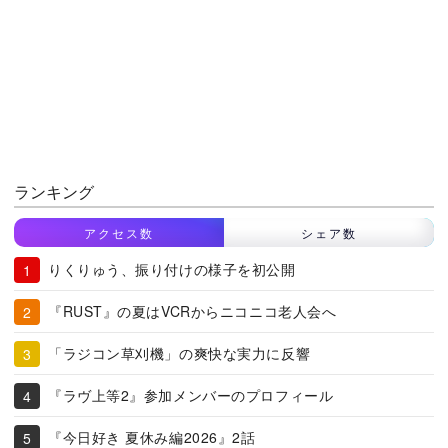
ランキング
アクセス数
シェア数
りくりゅう、振り付けの様子を初公開
『RUST』の夏はVCRからニコニコ老人会へ
「ラジコン草刈機」の爽快な実力に反響
『ラヴ上等2』参加メンバーのプロフィール
『今日好き 夏休み編2026』2話