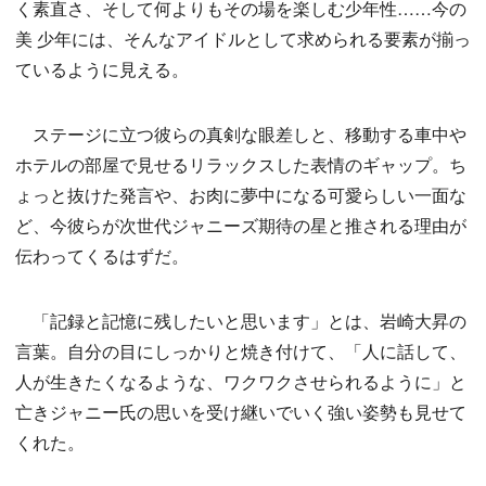
く素直さ、そして何よりもその場を楽しむ少年性……今の
美 少年には、そんなアイドルとして求められる要素が揃っ
ているように見える。
ステージに立つ彼らの真剣な眼差しと、移動する車中や
ホテルの部屋で見せるリラックスした表情のギャップ。ち
ょっと抜けた発言や、お肉に夢中になる可愛らしい一面な
ど、今彼らが次世代ジャニーズ期待の星と推される理由が
伝わってくるはずだ。
「記録と記憶に残したいと思います」とは、岩崎大昇の
言葉。自分の目にしっかりと焼き付けて、「人に話して、
人が生きたくなるような、ワクワクさせられるように」と
亡きジャニー氏の思いを受け継いでいく強い姿勢も見せて
くれた。