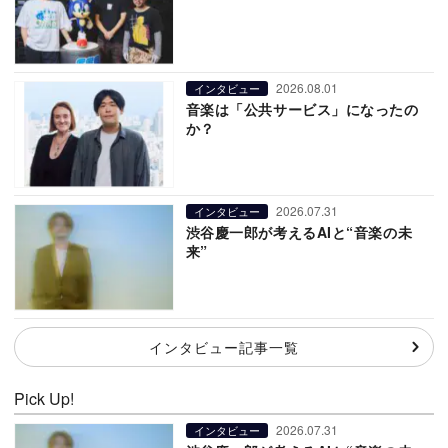
2026.08.01
インタビュー
音楽は「公共サービス」になったの
か？
2026.07.31
インタビュー
渋谷慶一郎が考えるAIと“音楽の未
来”
インタビュー記事一覧
Pick Up!
2026.07.31
インタビュー