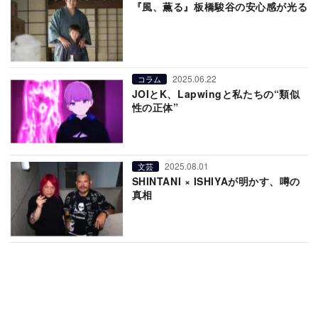
『風、薫る』板橋駿谷の安心感が光る
2025.06.22
コラム
JOIとK、Lapwingと私たちの“類似
性の正体”
2025.08.01
文芸
SHINTANI × ISHIYAが明かす、噂の
真相