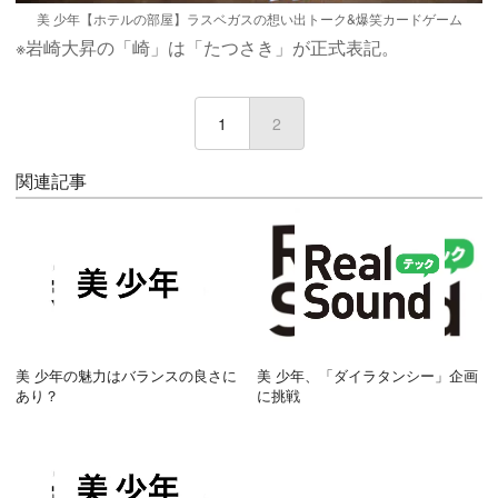
美 少年【ホテルの部屋】ラスベガスの想い出トーク&爆笑カードゲーム
※岩崎大昇の「崎」は「たつさき」が正式表記。
1
2
(current)
関連記事
美 少年の魅力はバランスの良さに
美 少年、「ダイラタンシー」企画
あり？
に挑戦