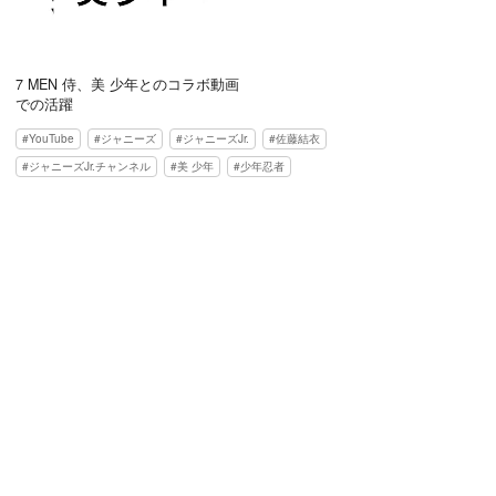
7 MEN 侍、美 少年とのコラボ動画
での活躍
YouTube
ジャニーズ
ジャニーズJr.
佐藤結衣
ジャニーズJr.チャンネル
美 少年
少年忍者