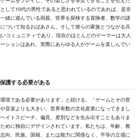
にゲームをプレイし、その楽しさを享受できることを伝えた
として10代の男性であると思われているのであれば、是非
と一緒に遊んでいる両親、世界を探検する冒険者、数学の謎
孫について知るおばあさん、そして彼らの家族とつながる兵
強いコミュニティであり、現在のほとんどのゲーマーは大人
デーションはあれ、実際にあらゆる人がゲームを楽しんでい
保護する必要がある
環境である必要があります」と続ける。「ゲームとその世
画や音楽よりも大きい、世界有数の文化産業になってきまし
のヘイトスピーチ、偏見、差別などを生み出すこともありま
のために独自にデザインされています。私たちは、年齢、教
、志向、民族、国籍、または能力に関係なく、平等の立場に