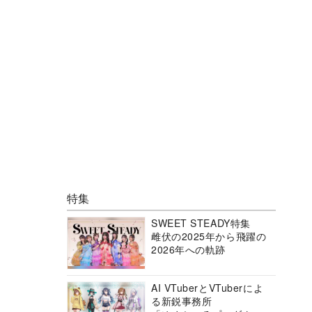
特集
SWEET STEADY特集
雌伏の2025年から飛躍の
2026年への軌跡
AI VTuberとVTuberによ
る新鋭事務所