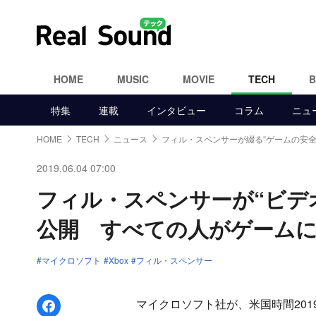
HOME
MUSIC
MOVIE
TECH
特集
連載
インタビュー
コラム
ニュ
HOME
TECH
ニュース
フィル・スペンサーが綴る“ゲームの安全
2019.06.04 07:00
フィル・スペンサーが“ビデ
公開 すべての人がゲーム
マイクロソフト
Xbox
フィル・スペンサー
Facebookでシェア
マイクロソフト社が、米国時間2019年5