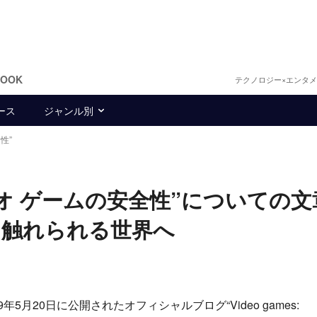
BOOK
テクノロジー×エンタ
ース
ジャンル別
性”
オ ゲームの安全性”についての文
に触れられる世界へ
月20日に公開されたオフィシャルブログ“Video games: