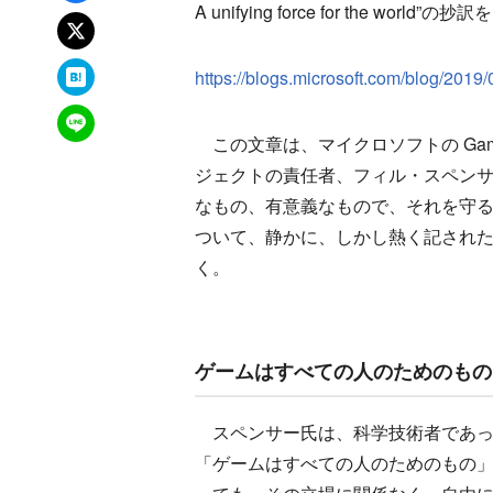
A unifying force for the
xでポスト
はてなブックマーク
https://blogs.microsoft.com/blog/2019/
LINEで送る
この文章は、マイクロソフトの Gam
ジェクトの責任者、フィル・スペン
なもの、有意義なもので、それを守
ついて、静かに、しかし熱く記され
く。
ゲームはすべての人のためのもの
スペンサー氏は、科学技術者であっ
「ゲームはすべての人のためのもの」