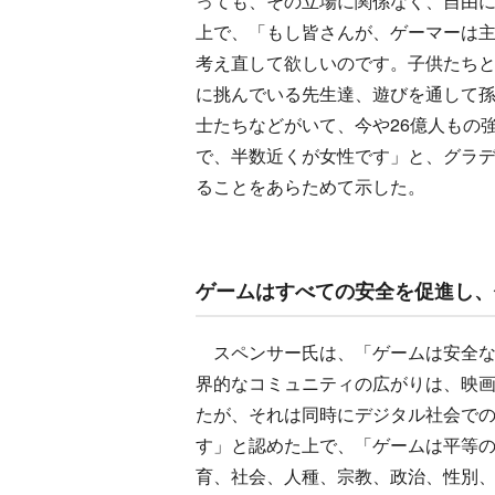
っても、その立場に関係なく、自由
上で、「もし皆さんが、ゲーマーは主
考え直して欲しいのです。子供たち
に挑んでいる先生達、遊びを通して
士たちなどがいて、今や26億人もの
で、半数近くが女性です」と、グラ
ることをあらためて示した。
ゲームはすべての安全を促進し、
スペンサー氏は、「ゲームは安全な
界的なコミュニティの広がりは、映
たが、それは同時にデジタル社会で
す」と認めた上で、「ゲームは平等
育、社会、人種、宗教、政治、性別