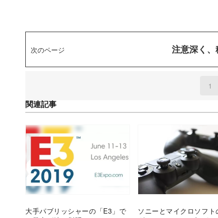
注意深く、
次のページ
1
(
関連記事
大手パブリッシャーの「E3」で
ソニーとマイクロソフト