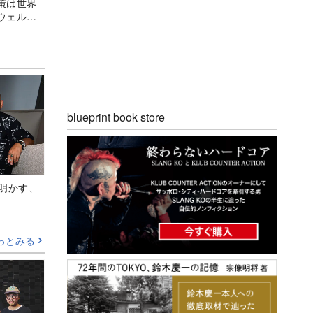
策は世界
ウェルネ
blueprint book store
Aが明かす、
っとみる