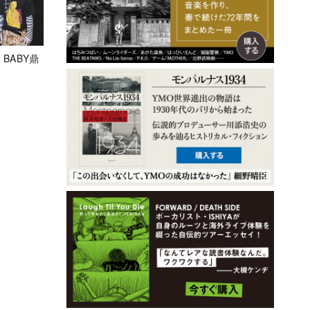
 BABY鼎