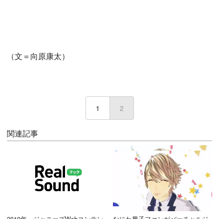
（文＝向原康太）
1
2
(current)
関連記事