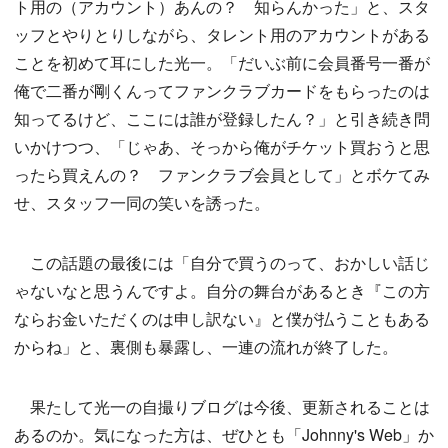
ト用の（アカウント）あんの？ 知らんかった」と、スタ
ッフとやりとりしながら、タレント用のアカウントがある
ことを初めて耳にした光一。「だいぶ前に会員番号一番が
俺で二番が剛くんってファンクラブカードをもらったのは
知ってるけど、ここには誰が登録したん？」と引き続き問
いかけつつ、「じゃあ、そっから俺がチケット買おうと思
ったら買えんの？ ファンクラブ会員として」とボケてみ
せ、スタッフ一同の笑いを誘った。
この話題の最後には「自分で買うのって、おかしい話じ
ゃないなと思うんですよ。自分の舞台があるとき『この方
ならお金いただくのは申し訳ない』と僕が払うこともある
からね」と、裏側も暴露し、一連の流れが終了した。
果たして光一の自撮りブログは今後、更新されることは
あるのか。気になった方は、ぜひとも「Johnny's Web」か