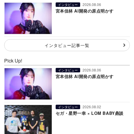
2026.08.06
インタビュー
宮本佳林 AI開発の原点明かす
インタビュー記事一覧
Pick Up!
2026.08.06
インタビュー
宮本佳林 AI開発の原点明かす
2026.08.02
インタビュー
セガ・星野一幸 × LOM BABY鼎談