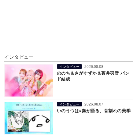
インタビュー
2026.08.08
インタビュー
ののち＆さがすずか＆蒼井羽音 バン
ド結成
2026.08.07
インタビュー
いのうつは×奏が語る、音割れの美学