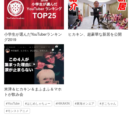
小学生が選んだYouTuberランキン
ヒカキン、超豪華な新居を公開
グ2019
米津＆ヒカキン＆まふまふ＆マホ
トが飲み会
YouTube
はじめしゃちょー
HIKAKIN
東海オンエア
ぎこちゃん
モンストアニメ