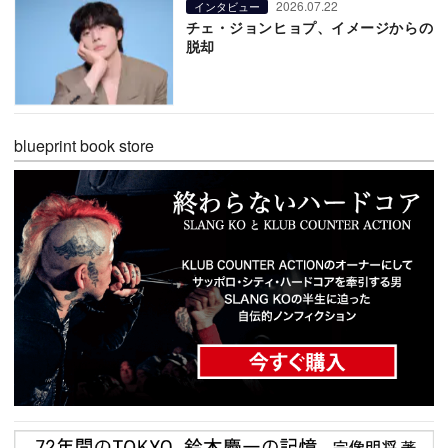
2026.07.22
インタビュー
チェ・ジョンヒョプ、イメージからの
脱却
blueprint book store