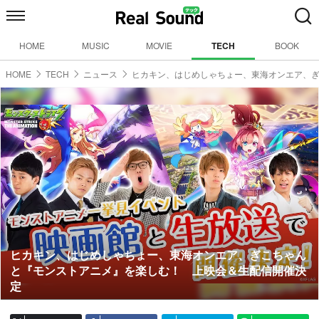
HOME
MUSIC
MOVIE
TECH
BOOK
HOME
TECH
ニュース
ヒカキン、はじめしゃちょー、東海オンエア、
ヒカキン、はじめしゃちょー、東海オンエア、ぎこちゃん
と『モンストアニメ』を楽しむ！ 上映会＆生配信開催決
定