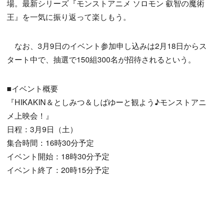
場。最新シリーズ『モンストアニメ ソロモン 叡智の魔術
王』を一気に振り返って楽しもう。
なお、3月9日のイベント参加申し込みは2月18日からス
タート中で、抽選で150組300名が招待されるという。
■イベント概要
『HIKAKIN＆としみつ＆しばゆーと観よう♪モンストアニ
メ上映会！』
日程：3月9日（土）
集合時間：16時30分予定
イベント開始：18時30分予定
イベント終了：20時15分予定