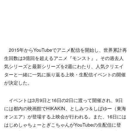
2015年からYouTubeでアニメ配信を開始し、世界累計再
生回数は3億回を超えるアニメ『モンスト』。その過去人
気シリーズと最新シリーズを2週にわたり、人気クリエイ
ターと一緒に一気に振り返る上映・生配信イベントの開催
が決定した。
イベントは3月9日と16日の2日に渡って開催され、9日
には都内の映画館でHIKAKIN、としみつ＆しばゆー（東海
オンエア）が登場する上映会が行われる。また、16日には
はじめしゃちょーとぎこちゃんがYouTubeの生配信に登