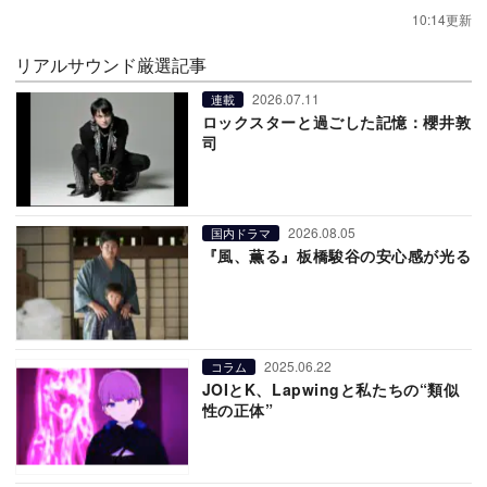
10:14更新
リアルサウンド厳選記事
2026.07.11
連載
ロックスターと過ごした記憶：櫻井敦
司
2026.08.05
国内ドラマ
『風、薫る』板橋駿谷の安心感が光る
2025.06.22
コラム
JOIとK、Lapwingと私たちの“類似
性の正体”