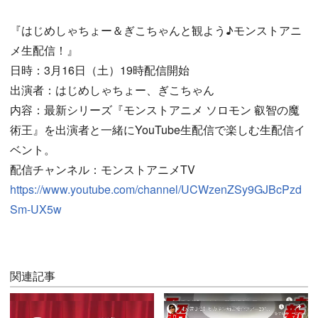
『はじめしゃちょー＆ぎこちゃんと観よう♪モンストアニ
メ生配信！』
日時：3月16日（土）19時配信開始
出演者：はじめしゃちょー、ぎこちゃん
内容：最新シリーズ『モンストアニメ ソロモン 叡智の魔
術王』を出演者と一緒にYouTube生配信で楽しむ生配信イ
ベント。
配信チャンネル：モンストアニメTV
https://www.youtube.com/channel/UCWzenZSy9GJBcPzd
Sm-UX5w
関連記事