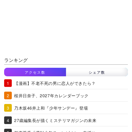
ランキング
アクセス数
シェア数
【漫画】不老不死の男に恋人ができたら？
桜井日奈子、2027年カレンダーブック
乃木坂46井上和『少年サンデー』登場
27歳編集長が描くミステリマガジンの未来