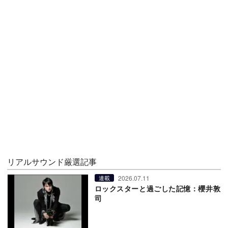
リアルサウンド厳選記事
2026.07.11
連載
ロックスターと過ごした記憶：櫻井敦
司