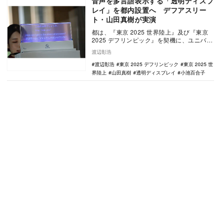
音声を多言語表示する「透明ディスプ
レイ」を都内設置へ デフアスリー
ト・山田真樹が実演
都は、『東京 2025 世界陸上』及び『東京
2025 デフリンピック』を契機に、ユニバー
サルコミュニケーションの取り組みを進
渡辺彰浩
め…
渡辺彰浩
東京 2025 デフリンピック
東京 2025 世
界陸上
山田真樹
透明ディスプレイ
小池百合子