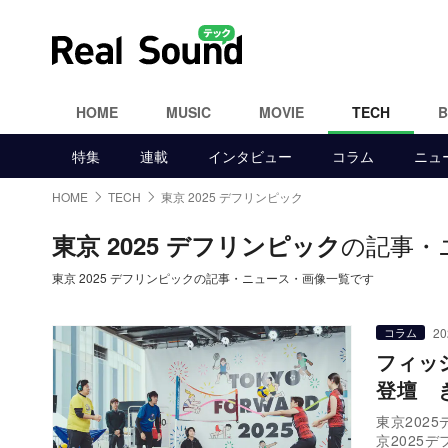
HOME
MUSIC
MOVIE
TECH
特集
連載
インタビュー
コラム
ニュ
HOME
TECH
東京 2025 デフリンピック
の記事・
東京 2025 デフリンピック
東京 2025 デフリンピックの記事・ニュース・画像一覧です
20
コラム
フィッ
登壇 
東京2025
京2025デ