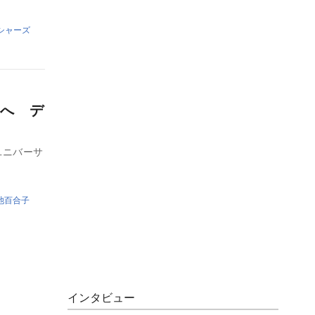
シャーズ
へ デ
ユニバーサ
池百合子
インタビュー