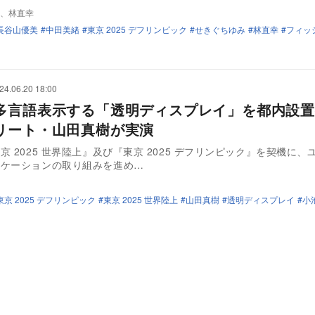
、林直幸
長谷山優美
中田美緒
東京 2025 デフリンピック
せきぐちゆみ
林直幸
フィッ
24.06.20 18:00
多言語表示する「透明ディスプレイ」を都内設置
リート・山田真樹が実演
京 2025 世界陸上』及び『東京 2025 デフリンピック』を契機に、
ニケーションの取り組みを進め…
東京 2025 デフリンピック
東京 2025 世界陸上
山田真樹
透明ディスプレイ
小