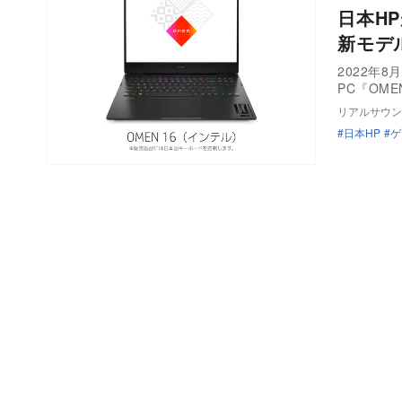
日本HP
新モデ
2022年
PC『OME
リアルサウン
日本HP
ゲ