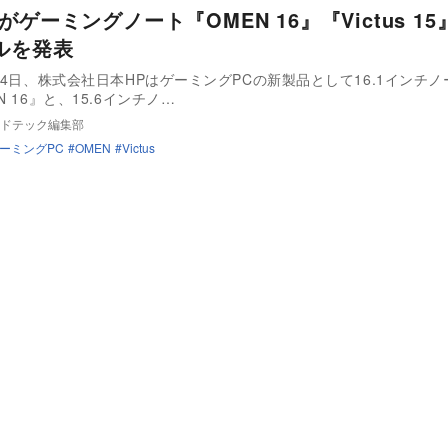
がゲーミングノート『OMEN 16』『Victus 1
ルを発表
8月4日、株式会社日本HPはゲーミングPCの新製品として16.1インチノ
N 16』と、15.6インチノ…
ドテック編集部
ーミングPC
OMEN
Victus