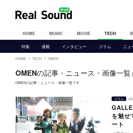
HOME
MUSIC
MOVIE
TECH
特集
連載
インタビュー
コラム
ニュ
HOME
TECH
OMEN
の記事・ニュース・画像一覧
OMEN
OMENの記事・ニュース・画像一覧です
20
コラム
GALL
を魅せ
ート