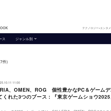
BOOK
テクノロジー×エンタ
ース
ジャンル別
(7件)
25.10.11 11:00
ERIA、OMEN、ROG 個性豊かなPC＆ゲーム
てくれた3つのブース：『東京ゲームショウ202