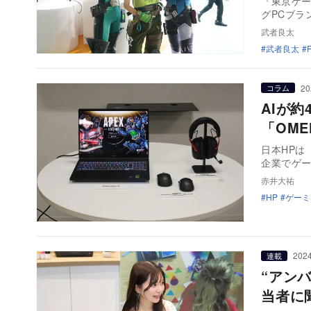
『東京ゲー
グPCブラ
武者良太
武者良太
20
コラム
AIが
「OM
日本HPは
企業でゲー
赤井大祐
HP
ゲーミ
2024
連載
“アン
当者に