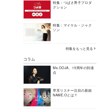
特集：つばさ男子プロダ
クション
特集：マイケル・ジャク
ソン
特集をもっと見る
コラム
Ms.OOJA、15周年の到達
点
早耳リスナー注目の新鋭
NAME.Oとは？