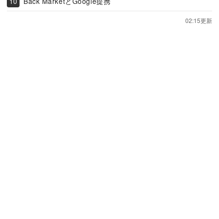
Back MarketとGoogle提携
02:15更新