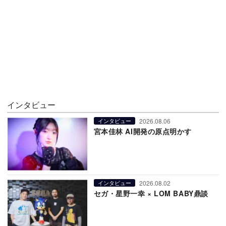
インタビュー
2026.08.06
インタビュー
宮本佳林 AI開発の原点明かす
2026.08.02
インタビュー
セガ・星野一幸 × LOM BABY鼎談