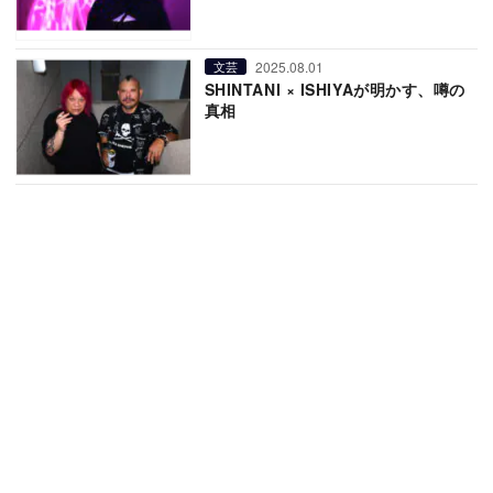
2025.08.01
文芸
SHINTANI × ISHIYAが明かす、噂の
真相