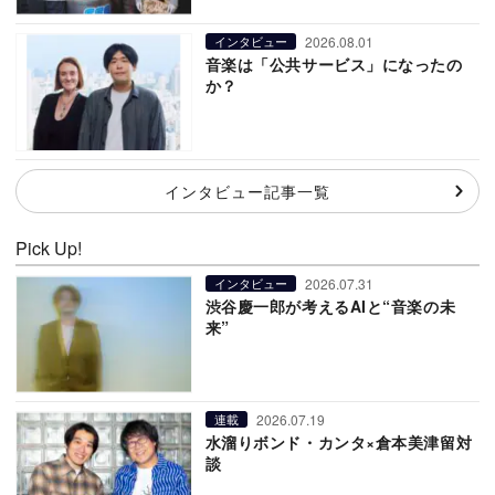
2026.08.01
インタビュー
音楽は「公共サービス」になったの
か？
インタビュー記事一覧
Pick Up!
2026.07.31
インタビュー
渋谷慶一郎が考えるAIと“音楽の未
来”
2026.07.19
連載
水溜りボンド・カンタ×倉本美津留対
談