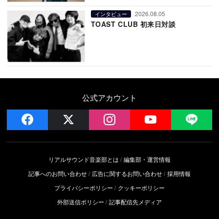
2026.08.05
インタビュー
TOAST CLUB 初来日対談
公式アカウント
facebook
x
instagram
YouTube
LIN
リアルサウンド音楽部とは
編集部・運営情報
記事へのお問い合わせ
広告に関するお問い合わせ
採用情報
プライバシーポリシー
クッキーポリシー
外部送信ポリシー
記事配信先メディア