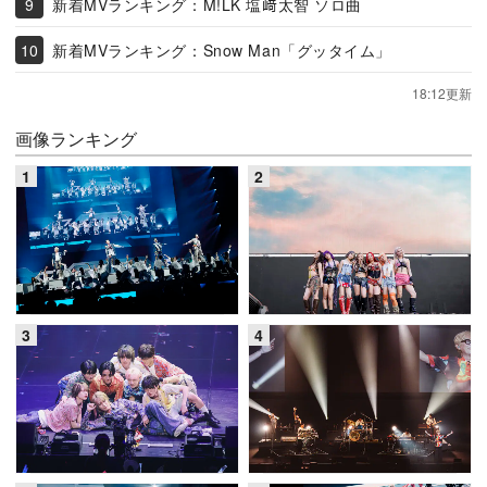
新着MVランキング：M!LK 塩﨑太智 ソロ曲
新着MVランキング：Snow Man「グッタイム」
18:12更新
画像ランキング