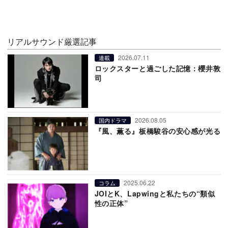
リアルサウンド厳選記事
2026.07.11
連載
ロックスターと過ごした記憶：櫻井敦
司
2026.08.05
国内ドラマ
『風、薫る』板橋駿谷の安心感が光る
2025.06.22
コラム
JOIとK、Lapwingと私たちの“類似
性の正体”