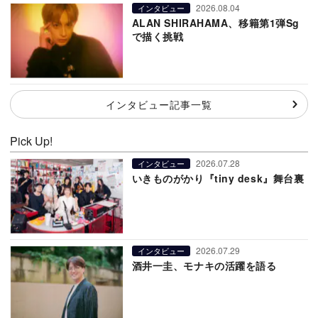
2026.08.04
インタビュー
ALAN SHIRAHAMA、移籍第1弾Sg
で描く挑戦
インタビュー記事一覧
Pick Up!
2026.07.28
インタビュー
いきものがかり『tiny desk』舞台裏
2026.07.29
インタビュー
酒井一圭、モナキの活躍を語る