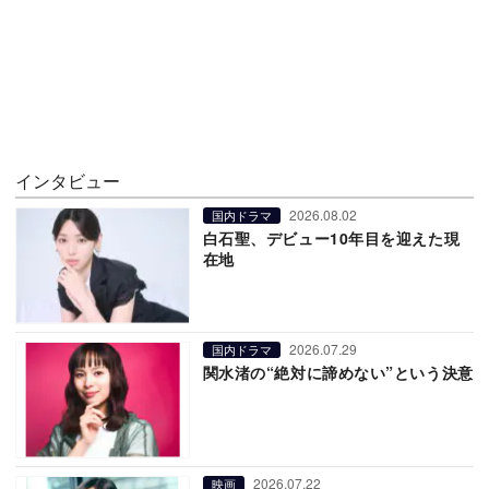
インタビュー
2026.08.02
国内ドラマ
白石聖、デビュー10年目を迎えた現
在地
2026.07.29
国内ドラマ
関水渚の“絶対に諦めない”という決意
2026.07.22
映画