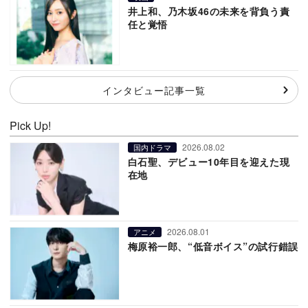
井上和、乃木坂46の未来を背負う責
任と覚悟
インタビュー記事一覧
Pick Up!
2026.08.02
国内ドラマ
白石聖、デビュー10年目を迎えた現
在地
2026.08.01
アニメ
梅原裕一郎、“低音ボイス”の試行錯誤