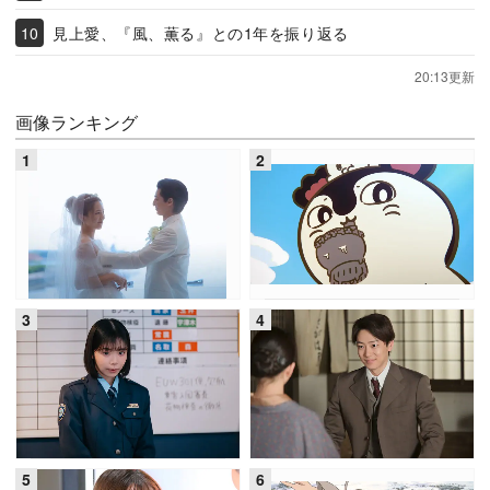
見上愛、『風、薫る』との1年を振り返る
20:13更新
画像ランキング