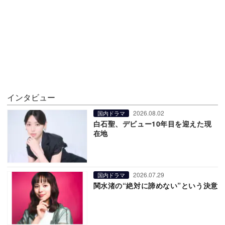
インタビュー
2026.08.02
国内ドラマ
白石聖、デビュー10年目を迎えた現
在地
2026.07.29
国内ドラマ
関水渚の“絶対に諦めない”という決意