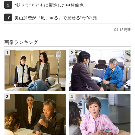
“朝ドラ”とともに躍進した中村倫也
美山加恋が『風、薫る』で見せる“母”の顔
04:13更新
画像ランキング