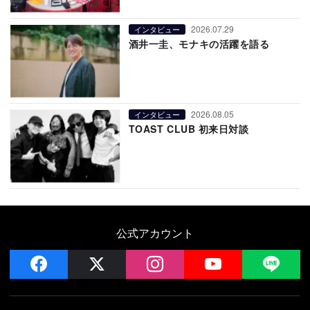
2026.07.29
インタビュー
酒井一圭、モナキの活躍を語る
2026.08.05
インタビュー
TOAST CLUB 初来日対談
公式アカウント
facebook
x
instagram
YouTube
LIN