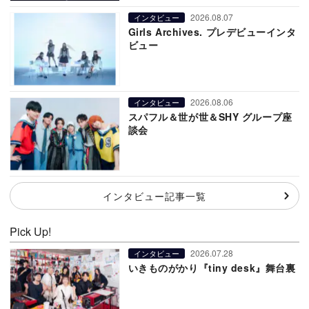
2026.08.07
インタビュー
Girls Archives. プレデビューインタ
ビュー
2026.08.06
インタビュー
スパフル＆世が世＆SHY グループ座
談会
インタビュー記事一覧
Pick Up!
2026.07.28
インタビュー
いきものがかり『tiny desk』舞台裏