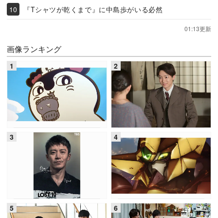
『Tシャツが乾くまで』に中島歩がいる必然
01:13更新
画像ランキング