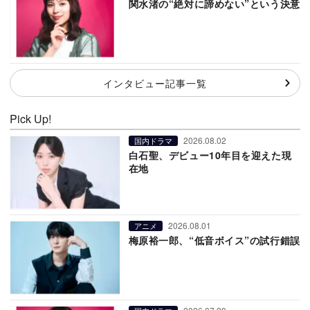
関水渚の“絶対に諦めない”という決意
インタビュー記事一覧
Pick Up!
2026.08.02
国内ドラマ
白石聖、デビュー10年目を迎えた現
在地
2026.08.01
アニメ
梅原裕一郎、“低音ボイス”の試行錯誤