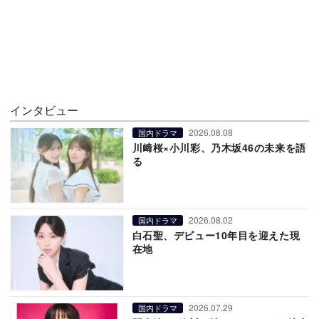
インタビュー
2026.08.08
国内ドラマ
川﨑桜×小川彩、乃木坂46の未来を語
る
2026.08.02
国内ドラマ
白石聖、デビュー10年目を迎えた現
在地
2026.07.29
国内ドラマ