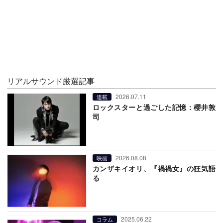
リアルサウンド厳選記事
2026.07.11
連載
ロックスターと過ごした記憶：櫻井敦
司
2026.08.08
映画
カンザキイオリ、『禍禍女』の狂気語
る
2025.06.22
コラム