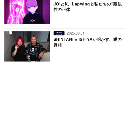
JOIとK、Lapwingと私たちの“類似
性の正体”
2025.08.01
文芸
SHINTANI × ISHIYAが明かす、噂の
真相