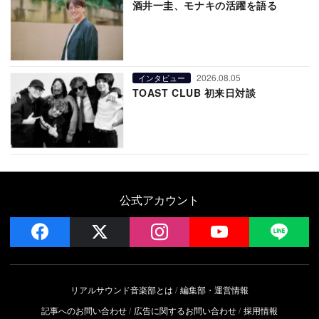
酒井一圭、モナキの活躍を語る
2026.08.05
インタビュー
TOAST CLUB 初来日対談
公式アカウント
facebook
x
instagram
YouTube
LIN
リアルサウンド音楽部とは
編集部・運営情報
記事へのお問い合わせ
広告に関するお問い合わせ
採用情報