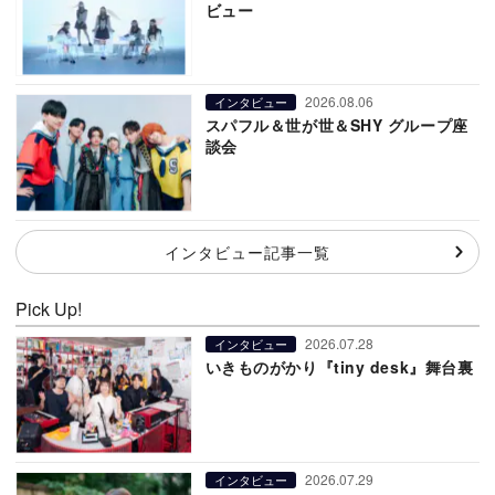
ビュー
2026.08.06
インタビュー
スパフル＆世が世＆SHY グループ座
談会
インタビュー記事一覧
Pick Up!
2026.07.28
インタビュー
いきものがかり『tiny desk』舞台裏
2026.07.29
インタビュー