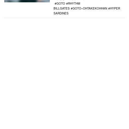
GOTO
RHYTHM
BILLGATES
GOTO×OHTAKEKOHHAN
HYPER
SARDINES