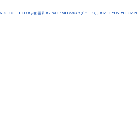
 X TOGETHER
伊藤亜希
Viral Chart Focus
グローバル
TAEHYUN
EL CAP