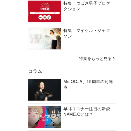
特集：つばさ男子プロダ
クション
特集：マイケル・ジャク
ソン
特集をもっと見る
コラム
Ms.OOJA、15周年の到達
点
早耳リスナー注目の新鋭
NAME.Oとは？