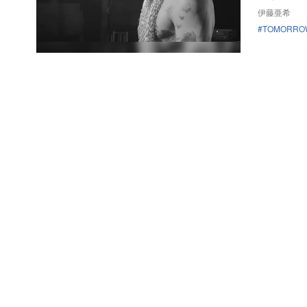
伊藤亜希
TOMORROW