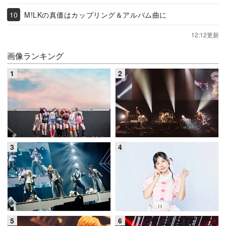
M!LKの真価はカップリング＆アルバム曲に
12:12更新
画像ランキング