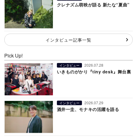
クレナズム萌映が語る 新たな“夏曲”
インタビュー記事一覧
Pick Up!
2026.07.28
インタビュー
いきものがかり『tiny desk』舞台裏
2026.07.29
インタビュー
酒井一圭、モナキの活躍を語る