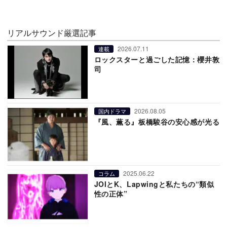
リアルサウンド厳選記事
2026.07.11
連載
ロックスターと過ごした記憶：櫻井敦
司
2026.08.05
国内ドラマ
『風、薫る』板橋駿谷の安心感が光る
2025.06.22
コラム
JOIとK、Lapwingと私たちの“類似
性の正体”