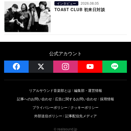
2026.08.05
インタビュー
TOAST CLUB 初来日対談
公式アカウント
facebook
x
instagram
YouTube
LIN
リアルサウンド音楽部とは
編集部・運営情報
記事へのお問い合わせ
広告に関するお問い合わせ
採用情報
プライバシーポリシー
クッキーポリシー
外部送信ポリシー
記事配信先メディア
© realsound.jp