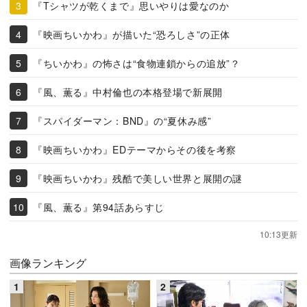
『Tシャツが乾くまで』思いやりは愛なのか
『映画ちいかわ』が描いた“恐ろしさ”の正体
『ちいかわ』の怖さは“食物連鎖からの追放”？
『風、薫る』中村倫也の本格登場で新展開
『スパイダーマン：BND』の“夏休み感”
『映画ちいかわ』EDテーマからその後を考察
『映画ちいかわ』残酷で美しい世界と展開の謎
『風、薫る』第94話あらすじ
10:13更新
画像ランキング