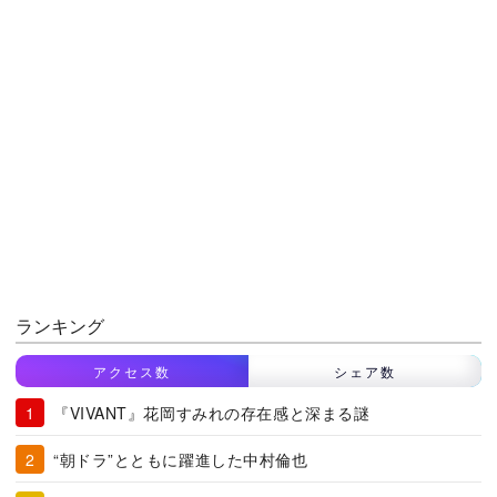
ランキング
アクセス数
シェア数
『VIVANT』花岡すみれの存在感と深まる謎
“朝ドラ”とともに躍進した中村倫也