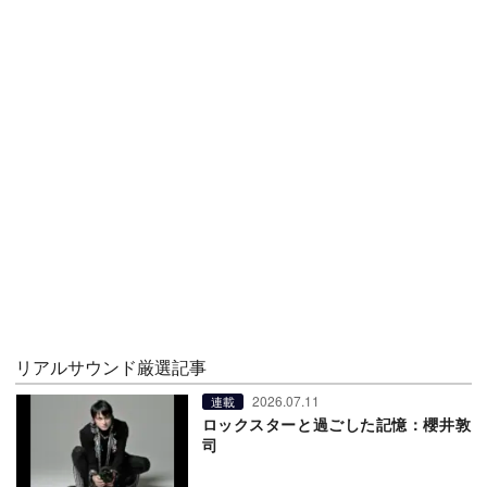
リアルサウンド厳選記事
2026.07.11
連載
ロックスターと過ごした記憶：櫻井敦
司