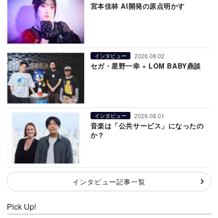
宮本佳林 AI開発の原点明かす
2026.08.02
インタビュー
セガ・星野一幸 × LOM BABY鼎談
2026.08.01
インタビュー
音楽は「公共サービス」になったの
か？
インタビュー記事一覧
Pick Up!