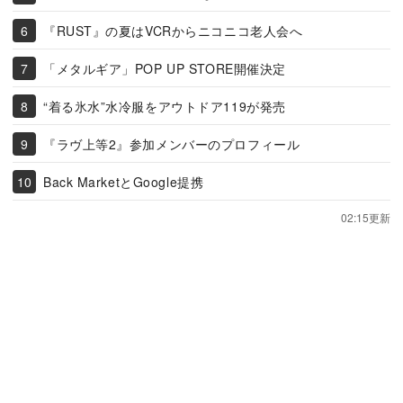
『RUST』の夏はVCRからニコニコ老人会へ
「メタルギア」POP UP STORE開催決定
“着る氷水”水冷服をアウトドア119が発売
『ラヴ上等2』参加メンバーのプロフィール
Back MarketとGoogle提携
02:15更新