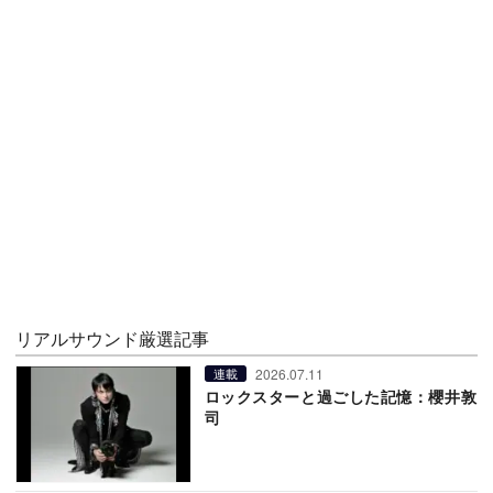
リアルサウンド厳選記事
2026.07.11
連載
ロックスターと過ごした記憶：櫻井敦
司