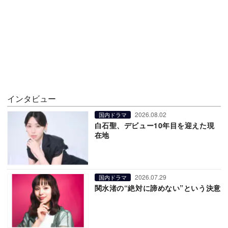
インタビュー
2026.08.02
国内ドラマ
白石聖、デビュー10年目を迎えた現
在地
2026.07.29
国内ドラマ
関水渚の“絶対に諦めない”という決意