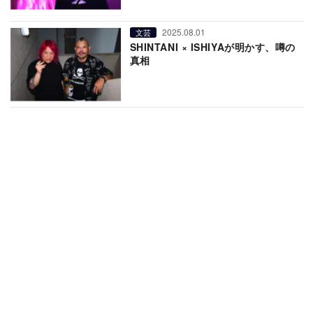
2025.08.01
文芸
SHINTANI × ISHIYAが明かす、噂の
真相