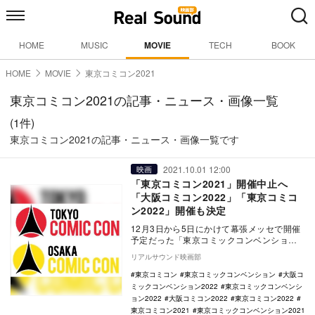
HOME
MUSIC
MOVIE
TECH
BOOK
HOME
MOVIE
東京コミコン2021
東京コミコン2021の記事・ニュース・画像一覧
(1件)
東京コミコン2021の記事・ニュース・画像一覧です
2021.10.01 12:00
映画
「東京コミコン2021」開催中止へ
「大阪コミコン2022」「東京コミコ
ン2022」開催も決定
12月3日から5日にかけて幕張メッセで開催
予定だった「東京コミックコンベンション
2021」の開催中止が決定した。 株式会社
リアルサウンド映画部
東…
東京コミコン
東京コミックコンベンション
大阪コ
ミックコンベンション2022
東京コミックコンベンシ
ョン2022
大阪コミコン2022
東京コミコン2022
東京コミコン2021
東京コミックコンベンション2021