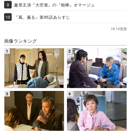
趣里主演『大空港』の『相棒』オマージュ
『風、薫る』第95話あらすじ
16:14更新
画像ランキング