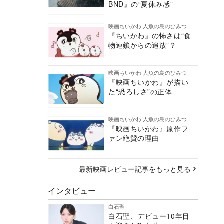
BND』の“夏休み感”
映画ちいかわ 人魚の島のひみつ
『ちいかわ』の怖さは“食
物連鎖からの追放”？
映画ちいかわ 人魚の島のひみつ
『映画ちいかわ』が描い
た“恐ろしさ”の正体
映画ちいかわ 人魚の島のひみつ
『映画ちいかわ』原作フ
ァン絶賛の理由
最新映画レビュー記事をもっと見る
インタビュー
白石聖
白石聖、デビュー10年目