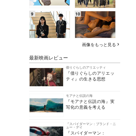
画像をもっと見る
最新映画レビュー
借りぐらしのアリエッティ
『借りぐらしのアリエッ
ティ』の生きる思想
モアナと伝説の海
『モアナと伝説の海』実
写化の意義を考える
『スパイダーマン：ブランド・ニ
ュー・デイ
『スパイダーマン：