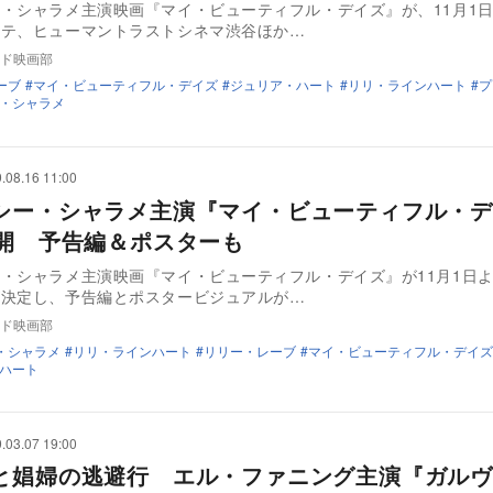
・シャラメ主演映画『マイ・ビューティフル・デイズ』が、11月1
リテ、ヒューマントラストシネマ渋谷ほか…
ド映画部
ーブ
マイ・ビューティフル・デイズ
ジュリア・ハート
リリ・ラインハート
プ
・シャラメ
.08.16 11:00
シー・シャラメ主演『マイ・ビューティフル・デ
公開 予告編＆ポスターも
・シャラメ主演映画『マイ・ビューティフル・デイズ』が11月1日
が決定し、予告編とポスタービジュアルが…
ド映画部
・シャラメ
リリ・ラインハート
リリー・レーブ
マイ・ビューティフル・デイズ
ハート
.03.07 19:00
と娼婦の逃避行 エル・ファニング主演『ガルヴ