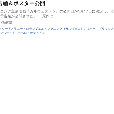
告編＆ポスター公開
ニング主演映画『ガルヴェストン』の公開日が5月17日に決定し、
ジュアルと予告編が公開された。 原作は…
ド映画部
スター
メラニー・ロラン
エル・ファニング
ガルヴェストン
ボー・ブリッジス
ンハート
アデペロ・オデュイエ