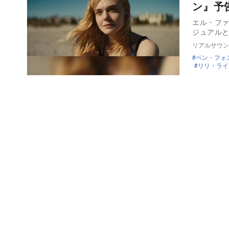
ン』予
エル・ファ
リアルサウン
ベン・フォ
リリ・ライ