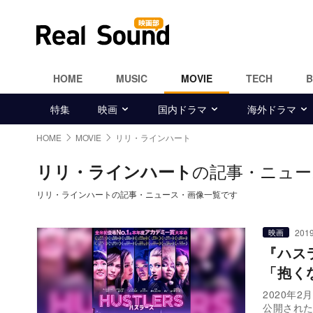
HOME
MUSIC
MOVIE
TECH
特集
映画
国内ドラマ
海外ドラマ
HOME
MOVIE
リリ・ラインハート
の記事・ニュー
リリ・ラインハート
リリ・ラインハートの記事・ニュース・画像一覧です
2019
映画
『ハス
「抱く
2020年