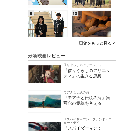
画像をもっと見る
最新映画レビュー
借りぐらしのアリエッティ
『借りぐらしのアリエッ
ティ』の生きる思想
モアナと伝説の海
『モアナと伝説の海』実
写化の意義を考える
『スパイダーマン：ブランド・ニ
ュー・デイ
『スパイダーマン：