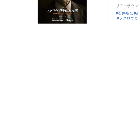
リアルサウン
石井裕也
フクロウと