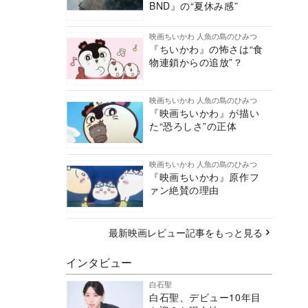
BND』の“夏休み感”
映画ちいかわ 人魚の島のひみつ
『ちいかわ』の怖さは“食
物連鎖からの追放”？
映画ちいかわ 人魚の島のひみつ
『映画ちいかわ』が描い
た“恐ろしさ”の正体
映画ちいかわ 人魚の島のひみつ
『映画ちいかわ』原作フ
ァン絶賛の理由
最新映画レビュー記事をもっと見る
インタビュー
白石聖
白石聖、デビュー10年目