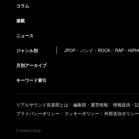
コラム
連載
ニュース
ジャンル別
JPOP
バンド・ROCK
RAP・HIP
月別アーカイブ
キーワード索引
リアルサウンド音楽部とは
編集部・運営情報
情報提供・記
プライバシーポリシー
クッキーポリシー
外部送信ポリシー
© realsound.jp