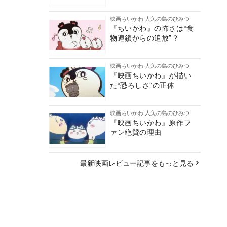
映画ちいかわ 人魚の島のひみつ
『ちいかわ』の怖さは“食
物連鎖からの追放”？
映画ちいかわ 人魚の島のひみつ
『映画ちいかわ』が描い
た“恐ろしさ”の正体
映画ちいかわ 人魚の島のひみつ
『映画ちいかわ』原作フ
ァン絶賛の理由
最新映画レビュー記事をもっと見る