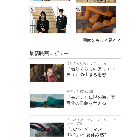
画像をもっと見る
最新映画レビュー
借りぐらしのアリエッティ
『借りぐらしのアリエッ
ティ』の生きる思想
モアナと伝説の海
『モアナと伝説の海』実
写化の意義を考える
『スパイダーマン：ブランド・ニ
ュー・デイ
『スパイダーマン：
BND』の“夏休み感”