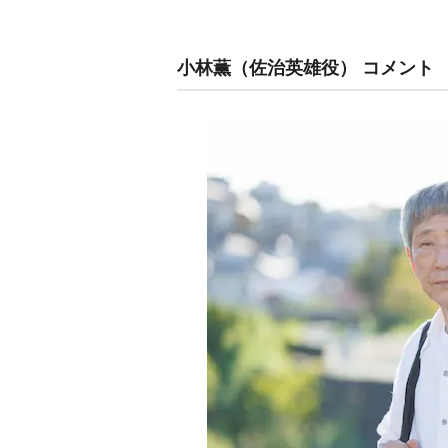
小林薫（佐治英雄役） コメント