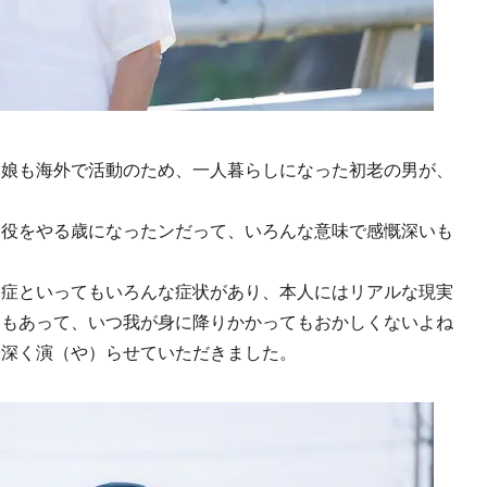
し娘も海外で活動のため、一人暮らしになった初老の男が、
な役をやる歳になったンだって、いろんな意味で感慨深いも
知症といってもいろんな症状があり、本人にはリアルな現実
見もあって、いつ我が身に降りかかってもおかしくないよね
味深く演（や）らせていただきました。