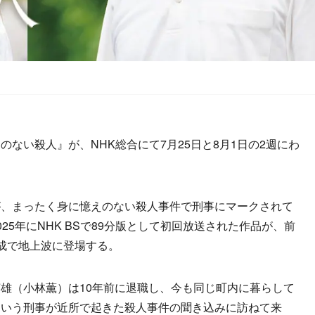
ない殺人』が、NHK総合にて7月25日と8月1日の2週にわ
、まったく身に憶えのない殺人事件で刑事にマークされて
25年にNHK BSで89分版として初回放送された作品が、前
成で地上波に登場する。
雄（小林薫）は10年前に退職し、今も同じ町内に暮らして
という刑事が近所で起きた殺人事件の聞き込みに訪ねて来