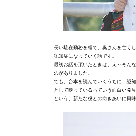
長い駐在勤務を経て、奥さんを亡く
認知症になっていく話です。
最初お話を頂いたときは、え～そん
のがありました。
でも、台本を読んでいくうちに、認
として映っているっていう面白い発
という、新たな役との向きあいに興