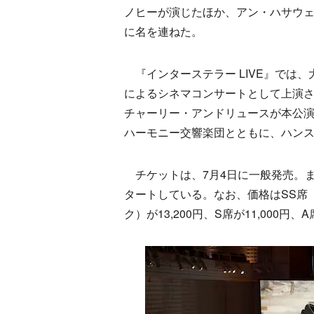
ノヒーが演じたほか、アン・ハサウ
に名を連ねた。
『インターステラー LIVE』では
によるシネマコンサートとして上演
チャーリー・アンドリュースが本公
ハーモニー交響楽団とともに、ハン
チケットは、7月4日に一般発売。ま
タートしている。なお、価格はSS席
ク）が13,200円、S席が11,000