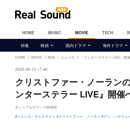
HOME
MUSIC
MOVIE
TECH
特集
映画
国内ドラマ
海外ドラマ
HOME
MOVIE
映画
ニュース
『インターステラー LIVE』開
2026.06.10 17:40
クリストファー・ノーランの
ンターステラー LIVE』開催
文＝リアルサウンド映画部
ジェシカ・チャステイン
クリストファー・ノーラン
アン・ハサウェ