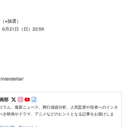
（※抽選）
6月21日（日）23:59
terstellar/
Follow on SNS
Follow on SNS
Follow on SNS
Author web site
画部
コラム、最新ニュース、興行成績分析、人気監督や役者へのインタ
べき映画やドラマ、アニメなどのヒントとなる記事をお届けしま