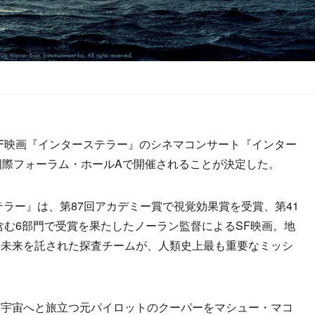
F映画『インターステラー』のシネマコンサート『インター
東京国際フォーラム・ホールAで開催されることが決定した。
テラー』は、第87回アカデミー賞で視覚効果賞を受賞、第41
含む6部門で受賞を果たしたノーラン監督によるSF映画。地
の未来を託された探査チームが、人類史上最も重要なミッシ
宇宙へと旅立つ元パイロットのクーパーをマシュー・マコ