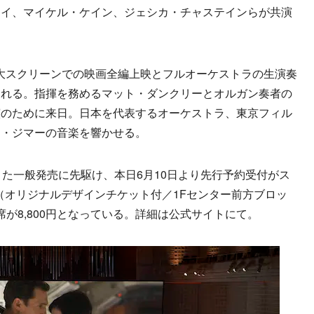
ェイ、マイケル・ケイン、ジェシカ・チャステインらが共演
、大スクリーンでの映画全編上映とフルオーケストラの生演奏
される。指揮を務めるマット・ダンクリーとオルガン奏者の
演のために来日。日本を代表するオーケストラ、東京フィル
ス・ジマーの音楽を響かせる。
た一般発売に先駆け、本日6月10日より先行予約受付がス
（オリジナルデザインチケット付／1Fセンター前方ブロッ
円、A席が8,800円となっている。詳細は公式サイトにて。