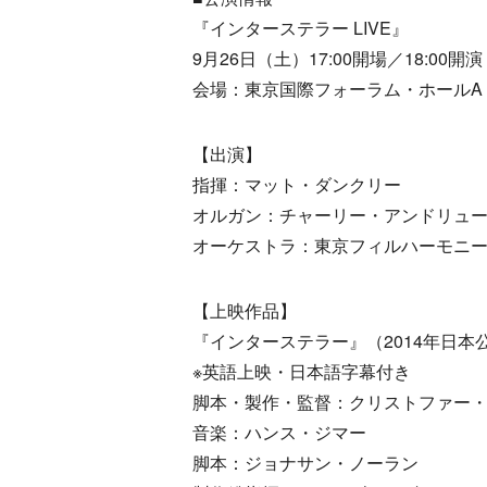
『インターステラー LIVE』
9月26日（土）17:00開場／18:00開演
会場：東京国際フォーラム・ホールA
【出演】
指揮：マット・ダンクリー
オルガン：チャーリー・アンドリュ
オーケストラ：東京フィルハーモニ
【上映作品】
『インターステラー』（2014年日本
※英語上映・日本語字幕付き
脚本・製作・監督：クリストファー
音楽：ハンス・ジマー
脚本：ジョナサン・ノーラン