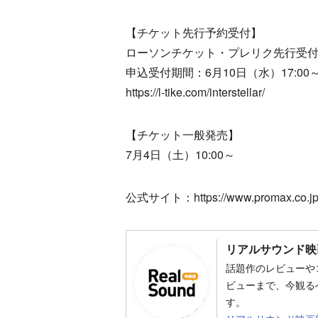
【チケット先行予約受付】
ローソンチケット・プレリク先行受付
申込受付期間：6月10日（水）17:00～ 
https://l-tike.com/interstellar/
【チケット一般発売】
7月4日（土）10:00～
公式サイト：https://www.promax.co.jp/in
リアルサウンド映
話題作のレビューや
ビューまで、今観る
す。