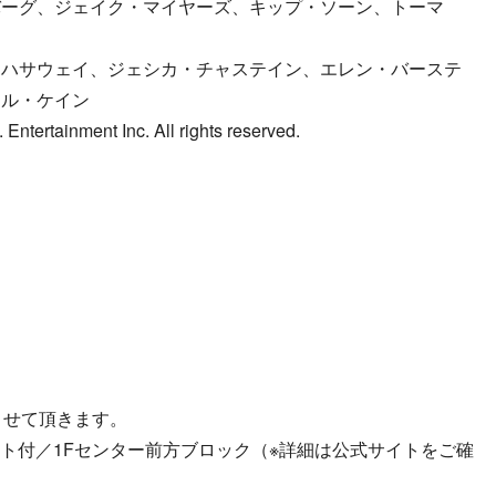
バーグ、ジェイク・マイヤーズ、キップ・ソーン、トーマ
・ハサウェイ、ジェシカ・チャステイン、エレン・バーステ
ケル・ケイン
ertainment Inc. All rights reserved.
）
させて頂きます。
ット付／1Fセンター前方ブロック（※詳細は公式サイトをご確