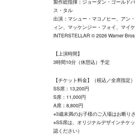
製作総指揮：ジョーダン・ゴールド
ス・タル
出演：マシュー・マコノヒー、アン
ィン、マッケンジー・フォイ、マイ
INTERSTELLAR © 2026 Warner Bros. Ent
【上演時間】
3時間10分（休憩込）予定
【チケット料金】（税込／全席指定
SS席：13,200円
S席：11,000円
A席：8,800円
※3歳未満のお子様のご入場はお断り
※SS席は、オリジナルデザインチケ
認ください）