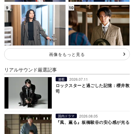
画像をもっと見る
リアルサウンド厳選記事
2026.07.11
連載
ロックスターと過ごした記憶：櫻井敦
司
2026.08.05
国内ドラマ
『風、薫る』板橋駿谷の安心感が光る