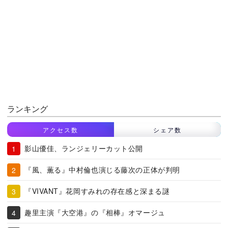
ランキング
アクセス数
シェア数
影山優佳、ランジェリーカット公開
『風、薫る』中村倫也演じる藤次の正体が判明
『VIVANT』花岡すみれの存在感と深まる謎
趣里主演『大空港』の『相棒』オマージュ