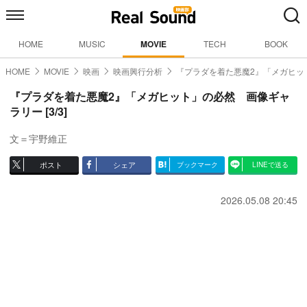
HOME
MUSIC
MOVIE
TECH
BOOK
HOME
MOVIE
映画
映画興行分析
『プラダを着た悪魔2』「メガヒッ
『プラダを着た悪魔2』「メガヒット」の必然 画像ギャ
ラリー [3/3]
文＝宇野維正
ポスト
シェア
ブックマーク
LINEで送る
2026.05.08 20:45