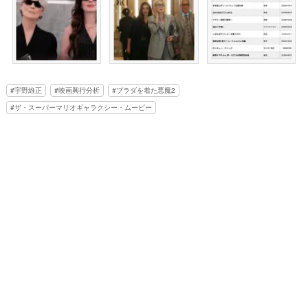
宇野維正
映画興行分析
プラダを着た悪魔2
ザ・スーパーマリオギャラクシー・ムービー