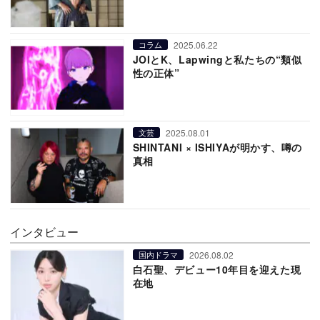
2025.06.22
コラム
JOIとK、Lapwingと私たちの“類似
性の正体”
2025.08.01
文芸
SHINTANI × ISHIYAが明かす、噂の
真相
インタビュー
2026.08.02
国内ドラマ
白石聖、デビュー10年目を迎えた現
在地