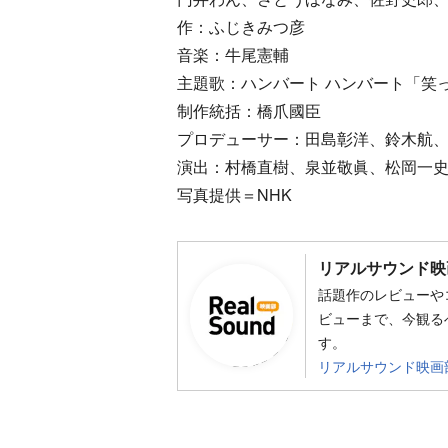
作：ふじきみつ彦
音楽：牛尾憲輔
主題歌：ハンバート ハンバート「笑
制作統括：橋爪國臣
プロデューサー：田島彰洋、鈴木航
演出：村橋直樹、泉並敬眞、松岡一
写真提供＝NHK
リアルサウンド映
話題作のレビューや
ビューまで、今観る
す。
リアルサウンド映画