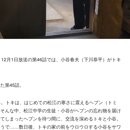
12月1日放送の第46話では、小谷春夫（下川恭平）がトキ
た第45話。
る。トキは、はじめての松江の寒さに震えるヘブン（トミ
。そんな中、松江中学の生徒・小谷がヘブンの忘れ物を届け
ってしまったヘブンを待つ間に、交流を深めるトキと小谷。
ようで……数日後、トキの家の前をウロウロする小谷をサワ