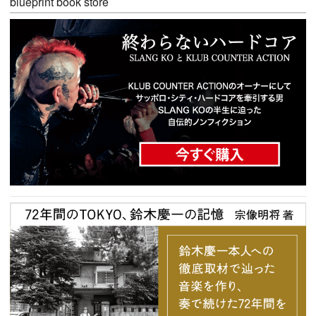
blueprint book store