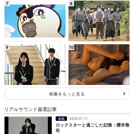
画像をもっと見る
リアルサウンド厳選記事
2026.07.11
連載
ロックスターと過ごした記憶：櫻井敦
司