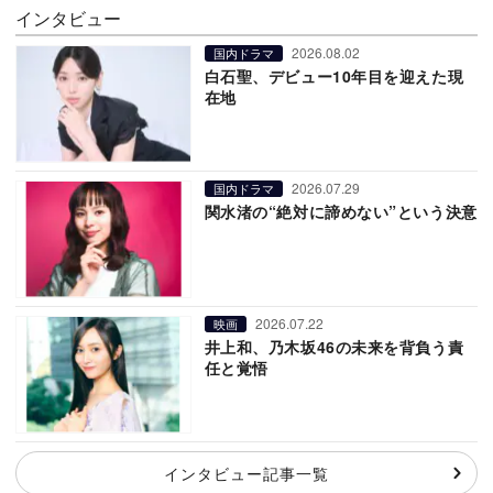
インタビュー
2026.08.02
国内ドラマ
白石聖、デビュー10年目を迎えた現
在地
2026.07.29
国内ドラマ
関水渚の“絶対に諦めない”という決意
2026.07.22
映画
井上和、乃木坂46の未来を背負う責
任と覚悟
インタビュー記事一覧