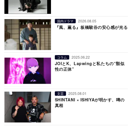
2026.08.05
国内ドラマ
『風、薫る』板橋駿谷の安心感が光る
2025.06.22
コラム
JOIとK、Lapwingと私たちの“類似
性の正体”
2025.08.01
文芸
SHINTANI × ISHIYAが明かす、噂の
真相