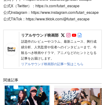
公式X（Twitter）：https://x.com/futari_escape
公式Instagram：https://www.instagram.com/futari_escape
公式TikTok：https://www.tiktok.com/@futari_escape
Follow on SNS
Follow on SNS
Follow on SN
Author web 
リアルサウンド映画部
話題作のレビューやコラム、最新ニュース、興行成
績分析、人気監督や役者へのインタビューまで、今
観るべき映画やドラマ、アニメなどのヒントとなる
記事をお届けします。
リアルサウンド映画部の記事一覧はこちら
関連記事