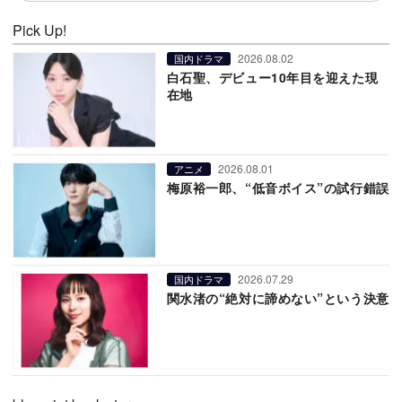
Pick Up!
2026.08.02
国内ドラマ
白石聖、デビュー10年目を迎えた現
在地
2026.08.01
アニメ
梅原裕一郎、“低音ボイス”の試行錯誤
2026.07.29
国内ドラマ
関水渚の“絶対に諦めない”という決意