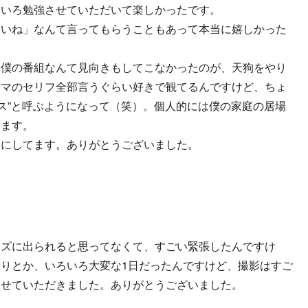
ろいろ勉強させていただいて楽しかったです。
たいね」なんて言ってもらうこともあって本当に嬉しかった
、僕の番組なんて見向きもしてこなかったのが、天狗をやり
ラマのセリフ全部言うぐらい好きで観てるんですけど、ちょ
ガス”と呼ぶようになって（笑）。個人的には僕の家庭の居場
ります。
みにしてます。ありがとうございました。
ーズに出られると思ってなくて、すごい緊張したんですけ
りとか、いろいろ大変な1日だったんですけど、撮影はすご
させていただきました。ありがとうございました。