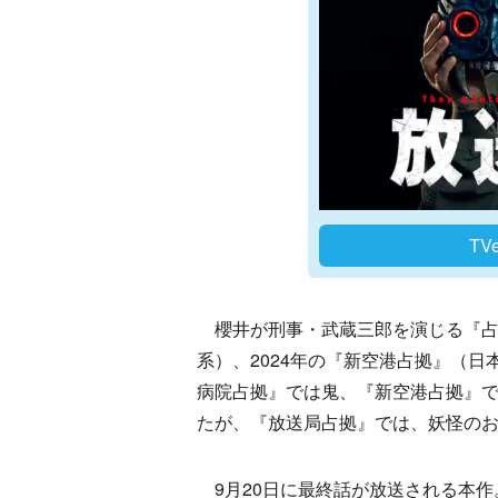
T
櫻井が刑事・武蔵三郎を演じる『占拠
系）、2024年の『新空港占拠』（
病院占拠』では鬼、『新空港占拠』
たが、『放送局占拠』では、妖怪のお
9月20日に最終話が放送される本作