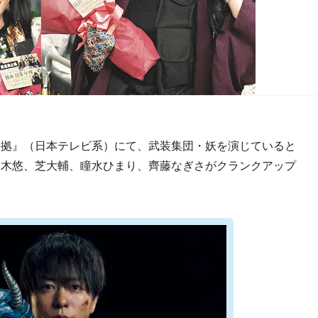
拠』（日本テレビ系）にて、武装集団・妖を演じていると
柏木悠、芝大輔、瞳水ひまり、齊藤なぎさがクランクアップ