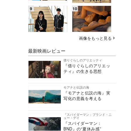
画像をもっと見る
最新映画レビュー
借りぐらしのアリエッティ
『借りぐらしのアリエッ
ティ』の生きる思想
モアナと伝説の海
『モアナと伝説の海』実
写化の意義を考える
『スパイダーマン：ブランド・ニ
ュー・デイ
『スパイダーマン：
BND』の“夏休み感”