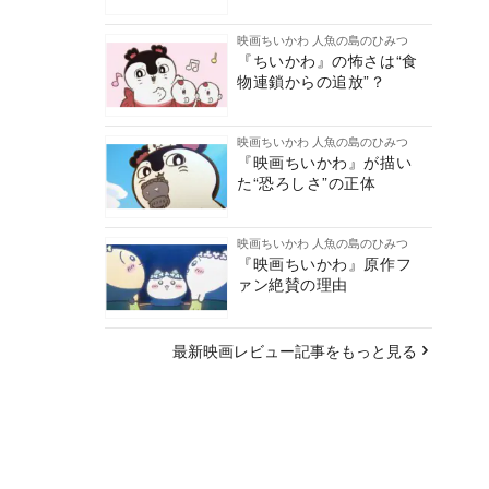
映画ちいかわ 人魚の島のひみつ
『ちいかわ』の怖さは“食
物連鎖からの追放”？
映画ちいかわ 人魚の島のひみつ
『映画ちいかわ』が描い
た“恐ろしさ”の正体
映画ちいかわ 人魚の島のひみつ
『映画ちいかわ』原作フ
ァン絶賛の理由
最新映画レビュー記事をもっと見る