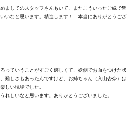
度めましてのスタッフさんもいて、またこういったご縁で皆
らいいなと思います。精進します！ 本当にありがとうござ
れるっていうことがすごく嬉しくて、妖側でお面をつけた状
で、難しさもあったんですけど、お姉ちゃん（入山杏奈）は
て楽しい現場でした。
らうれしいなと思います。ありがとうございました。