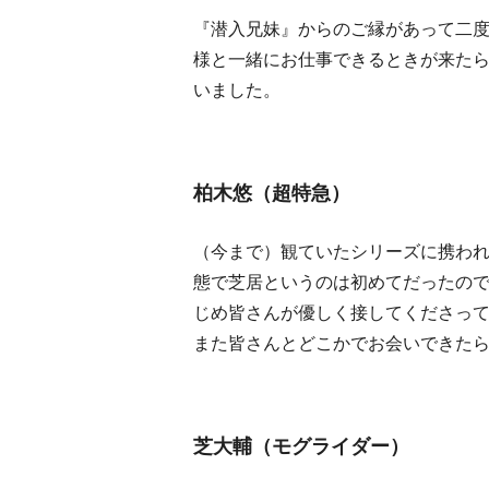
『潜入兄妹』からのご縁があって二
様と一緒にお仕事できるときが来た
いました。
柏木悠（超特急）
（今まで）観ていたシリーズに携わ
態で芝居というのは初めてだったの
じめ皆さんが優しく接してくださっ
また皆さんとどこかでお会いできた
芝大輔（モグライダー）