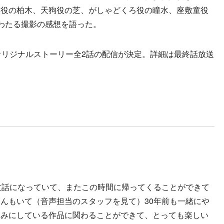
童役の柏木、天狗役の芝、がしゃどくろ役の瞳水、座敷童役
わたる撮影の感想を語った。
オリジナルストーリー全2話の配信が決定。詳細は最終話放送
世話になっていて、またこの時間に帰ってくることができて
んもいて（音声担当のスタッフを見て）30年前も一緒にや
しみにしている作品に関わることができて、とっても楽しい