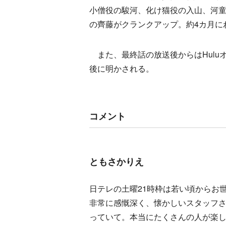
小僧役の駿河、化け猫役の入山、河
の齊藤がクランクアップ。約4カ月に
また、最終話の放送後からはHulu
後に明かされる。
コメント
ともさかりえ
日テレの土曜21時枠は若い頃からお
非常に感慨深く、懐かしいスタッフさ
っていて。本当にたくさんの人が楽