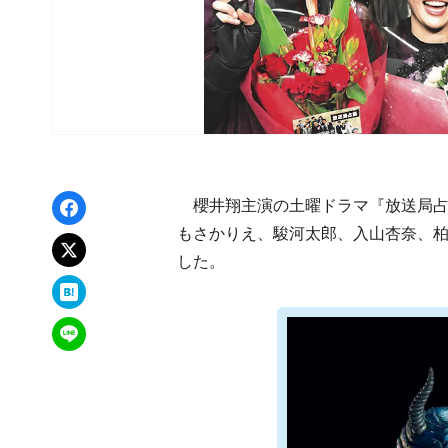
Facebookでシェア
櫻井翔主演の土曜ドラマ『放送局占
もさかりえ、駿河太郎、入山杏奈、
xでポスト
した。
はてなブックマーク
LINEで送る