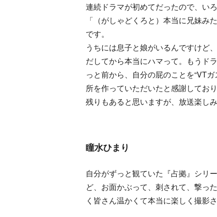
連続ドラマが初めてだったので、い
「（がしゃどくろと）本当に兄妹み
です。
うちには息子と娘がいるんですけど
だしてから本当にハマって。もうド
っと前から、自分の屁のことを“VT
所を作っていただいたと感謝してお
残りもあると思いますが、放送楽し
瞳水ひまり
自分がずっと観ていた『占拠』シリ
ど、お面かぶって、刺されて、撃った
く皆さん温かくて本当に楽しく撮影