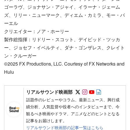
ゴーラヴ、ジョナサン・アジャイ、イラーナ・ジェーム
ズ、リリー・ニューマーク、ディエム・カミラ、モー・バ
ーエル
クリエイター：ノア・ホーリー
製作総指揮：リドリー・スコット、デイビッド・ツッカ
ー、ジョセフ・イベルティ、ダナ・ゴンザレス、クレイト
ン・クルーガー
©2025 FX Productions, LLC. Courtesy of FX Networks and
Hulu
Follow on SNS
Follow on SNS
Follow on SN
Author web 
リアルサウンド映画部
話題作のレビューやコラム、最新ニュース、興行成
績分析、人気監督や役者へのインタビューまで、今
観るべき映画やドラマ、アニメなどのヒントとなる
記事をお届けします。
リアルサウンド映画部の記事一覧はこちら