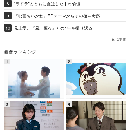
“朝ドラ”とともに躍進した中村倫也
『映画ちいかわ』EDテーマからその後を考察
見上愛、『風、薫る』との1年を振り返る
19:13更新
画像ランキング