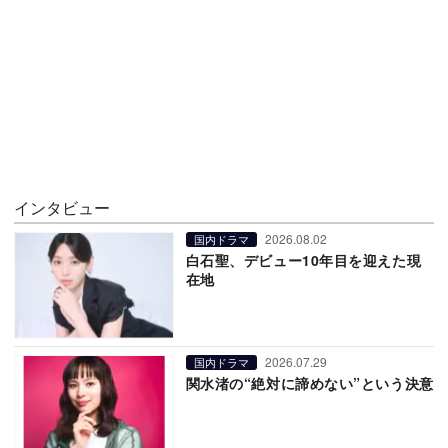
インタビュー
2026.08.02
国内ドラマ
白石聖、デビュー10年目を迎えた現
在地
2026.07.29
国内ドラマ
関水渚の“絶対に諦めない”という決意