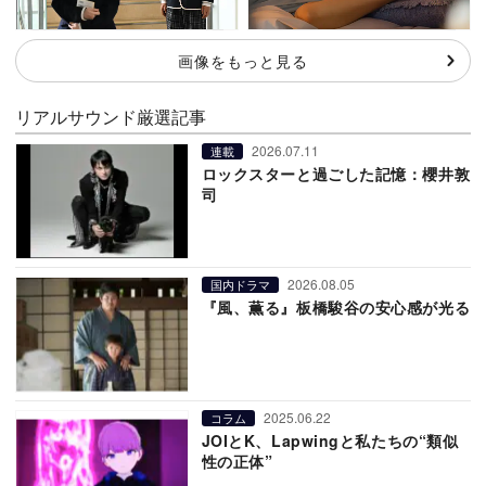
画像をもっと見る
リアルサウンド厳選記事
2026.07.11
連載
ロックスターと過ごした記憶：櫻井敦
司
2026.08.05
国内ドラマ
『風、薫る』板橋駿谷の安心感が光る
2025.06.22
コラム
JOIとK、Lapwingと私たちの“類似
性の正体”