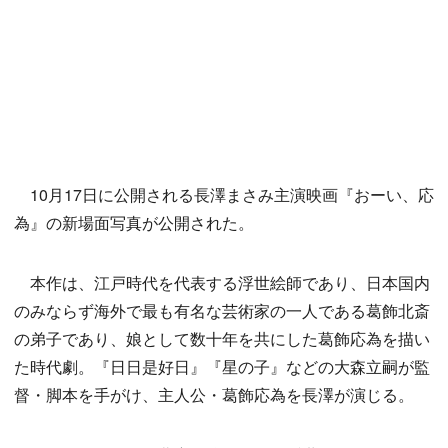
10月17日に公開される長澤まさみ主演映画『おーい、応
為』の新場面写真が公開された。
本作は、江戸時代を代表する浮世絵師であり、日本国内
のみならず海外で最も有名な芸術家の一人である葛飾北斎
の弟子であり、娘として数十年を共にした葛飾応為を描い
た時代劇。『日日是好日』『星の子』などの大森立嗣が監
督・脚本を手がけ、主人公・葛飾応為を長澤が演じる。