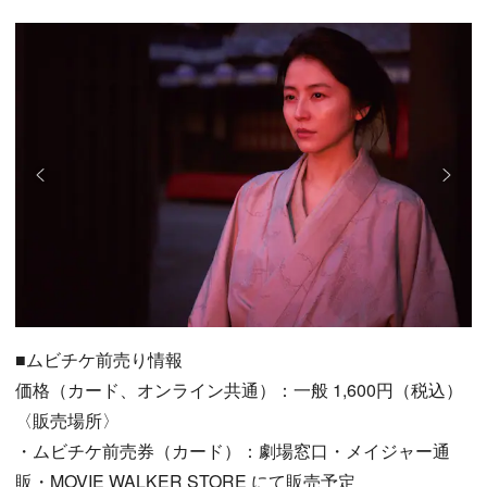
■ムビチケ前売り情報
価格（カード、オンライン共通）：一般 1,600円（税込）
〈販売場所〉
・ムビチケ前売券（カード）：劇場窓口・メイジャー通
販・MOVIE WALKER STORE にて販売予定