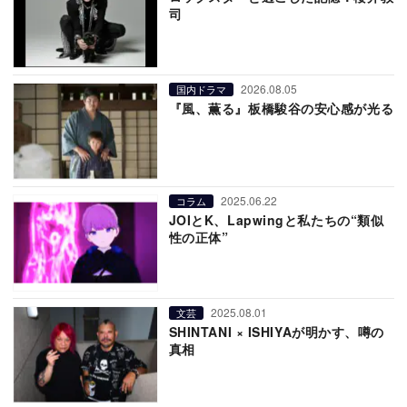
司
2026.08.05
国内ドラマ
『風、薫る』板橋駿谷の安心感が光る
2025.06.22
コラム
JOIとK、Lapwingと私たちの“類似
性の正体”
2025.08.01
文芸
SHINTANI × ISHIYAが明かす、噂の
真相