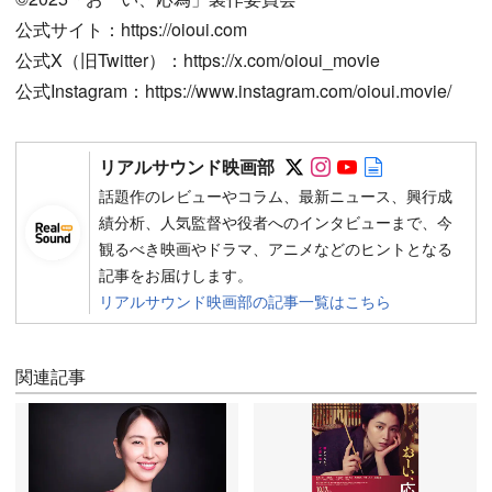
公式サイト：https://oioui.com
公式X（旧Twitter）：https://x.com/oioui_movie
公式Instagram：https://www.instagram.com/oioui.movie/
Follow on SNS
Follow on SNS
Follow on SN
Author web 
リアルサウンド映画部
話題作のレビューやコラム、最新ニュース、興行成
績分析、人気監督や役者へのインタビューまで、今
観るべき映画やドラマ、アニメなどのヒントとなる
記事をお届けします。
リアルサウンド映画部の記事一覧はこちら
関連記事