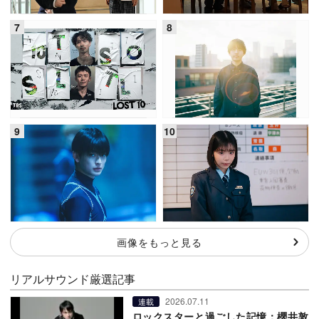
画像をもっと見る
リアルサウンド厳選記事
2026.07.11
連載
ロックスターと過ごした記憶：櫻井敦