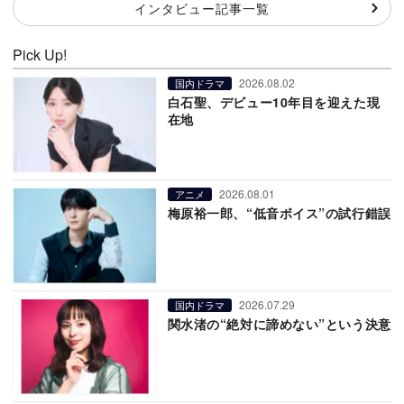
インタビュー記事一覧
Pick Up!
2026.08.02
国内ドラマ
白石聖、デビュー10年目を迎えた現
在地
2026.08.01
アニメ
梅原裕一郎、“低音ボイス”の試行錯誤
2026.07.29
国内ドラマ
関水渚の“絶対に諦めない”という決意