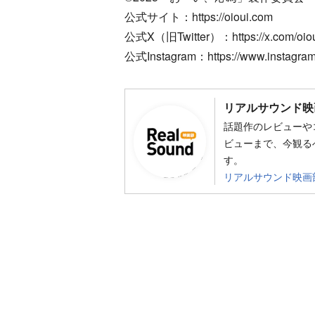
公式サイト：https://oioui.com
公式X（旧Twitter）：https://x.com/oio
公式Instagram：https://www.instagram.
リアルサウンド映
話題作のレビューや
ビューまで、今観る
す。
リアルサウンド映画