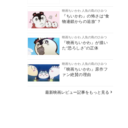
映画ちいかわ 人魚の島のひみつ
『ちいかわ』の怖さは“食
物連鎖からの追放”？
映画ちいかわ 人魚の島のひみつ
『映画ちいかわ』が描い
た“恐ろしさ”の正体
映画ちいかわ 人魚の島のひみつ
『映画ちいかわ』原作フ
ァン絶賛の理由
最新映画レビュー記事をもっと見る