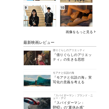
画像をもっと見る
最新映画レビュー
借りぐらしのアリエッティ
『借りぐらしのアリエッ
ティ』の生きる思想
モアナと伝説の海
『モアナと伝説の海』実
写化の意義を考える
『スパイダーマン：ブランド・ニ
ュー・デイ
『スパイダーマン：
BND』の“夏休み感”