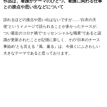
作品は、看護がテーマのひとつ。看護に関わる仕事
との接点や思い出などについて
語れるほどの接点や思い出はないですが……“白衣の天
使”というイメージで語られることが多かったナースが、
つい最近のコロナ禍で“エッセンシャルな職業”であると認
識が更新されたことが記憶に新しく、その“日本のナース
事始め”とも言える『風、薫る』は、今描くにふさわしい
大きなテーマであると思っております。