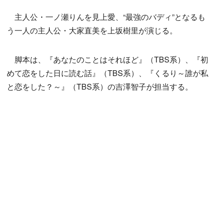
主人公・一ノ瀬りんを見上愛、“最強のバディ”となるも
う一人の主人公・大家直美を上坂樹里が演じる。
脚本は、『あなたのことはそれほど』（TBS系）、『初
めて恋をした日に読む話』（TBS系）、『くるり～誰が私
と恋をした？～』（TBS系）の吉澤智子が担当する。