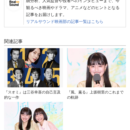
績分析、人気監督や役者へのインタビューまで、今
観るべき映画やドラマ、アニメなどのヒントとなる
記事をお届けします。
リアルサウンド映画部の記事一覧はこちら
関連記事
『スオミ』は三谷幸喜の自己言及
『風、薫る』上坂樹里のこれまで
的な一作
の軌跡