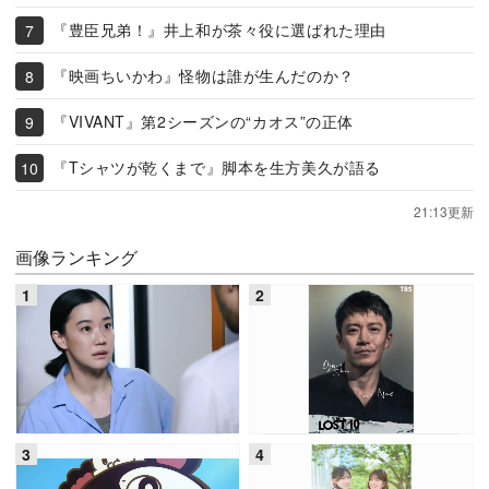
『豊臣兄弟！』井上和が茶々役に選ばれた理由
『映画ちいかわ』怪物は誰が生んだのか？
『VIVANT』第2シーズンの“カオス”の正体
『Tシャツが乾くまで』脚本を生方美久が語る
21:13更新
画像ランキング