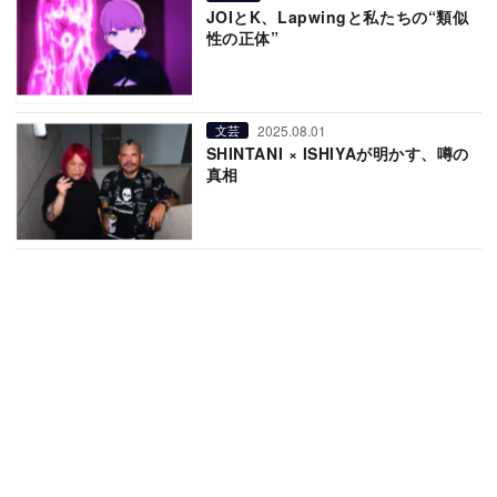
JOIとK、Lapwingと私たちの“類似
性の正体”
2025.08.01
文芸
SHINTANI × ISHIYAが明かす、噂の
真相