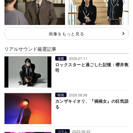
画像をもっと見る
リアルサウンド厳選記事
2026.07.11
連載
ロックスターと過ごした記憶：櫻井敦
司
2026.08.08
映画
カンザキイオリ、『禍禍女』の狂気語
る
2025.06.22
コラム