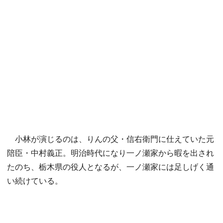
小林が演じるのは、りんの父・信右衛門に仕えていた元
陪臣・中村義正。明治時代になり一ノ瀬家から暇を出され
たのち、栃木県の役人となるが、一ノ瀬家には足しげく通
い続けている。