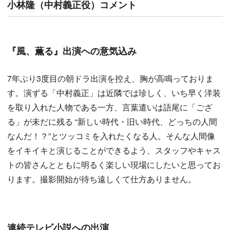
小林隆（中村義正役）コメント
『風、薫る』出演への意気込み
7年ぶり3度目の朝ドラ出演を控え、胸が高鳴っておりま
す。演ずる「中村義正」は近隣では珍しく、いち早く洋装
を取り入れた人物である一方、言葉遣いは語尾に「ござ
る」が未だに残る “新しい時代・旧い時代、どっちの人間
なんだ！？”とツッコミを入れたくなる人。そんな人間像
をイキイキと演じることができるよう、スタッフやキャス
トの皆さんとともに明るく楽しい現場にしたいと思ってお
ります。撮影開始が待ち遠しくて仕方ありません。
連続テレビ小説への出演