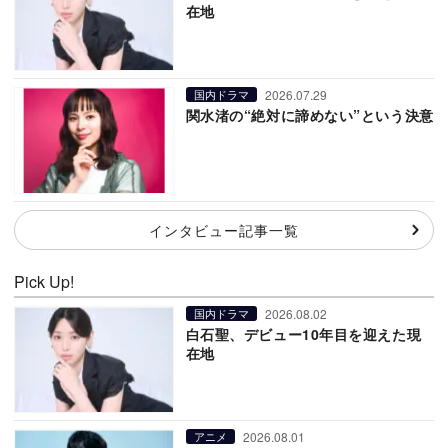
在地
2026.07.29
国内ドラマ
関水渚の“絶対に諦めない”という決意
インタビュー記事一覧
Pick Up!
2026.08.02
国内ドラマ
白石聖、デビュー10年目を迎えた現
在地
2026.08.01
アニメ