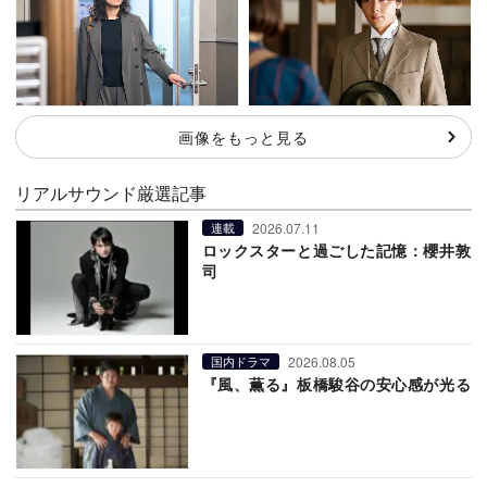
画像をもっと見る
リアルサウンド厳選記事
2026.07.11
連載
ロックスターと過ごした記憶：櫻井敦
司
2026.08.05
国内ドラマ
『風、薫る』板橋駿谷の安心感が光る