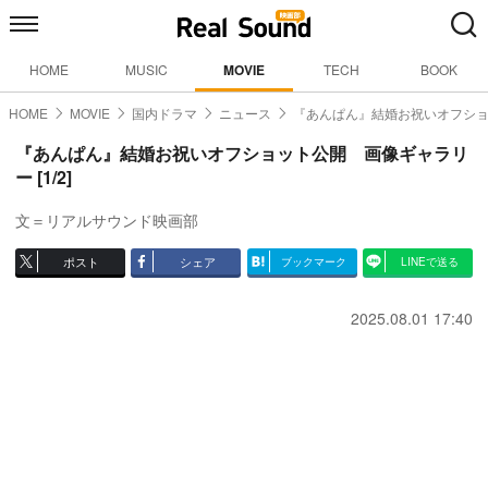
HOME
MUSIC
MOVIE
TECH
BOOK
HOME
MOVIE
国内ドラマ
ニュース
『あんぱん』結婚お祝いオフシ
『あんぱん』結婚お祝いオフショット公開 画像ギャラリ
ー [1/2]
文＝リアルサウンド映画部
ポスト
シェア
ブックマーク
LINEで送る
2025.08.01 17:40