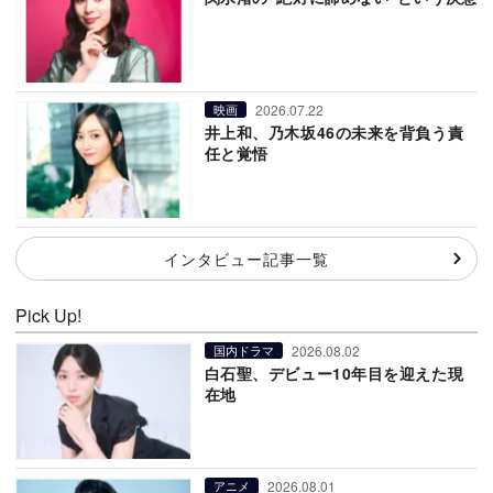
2026.07.22
映画
井上和、乃木坂46の未来を背負う責
任と覚悟
インタビュー記事一覧
Pick Up!
2026.08.02
国内ドラマ
白石聖、デビュー10年目を迎えた現
在地
2026.08.01
アニメ