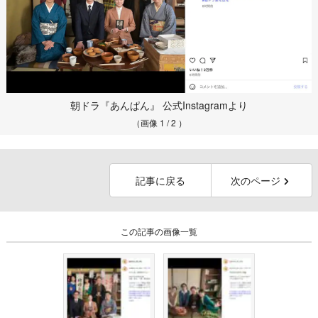
朝ドラ『あんぱん』 公式Instagramより
（画像 1 / 2 ）
記事に戻る
次のページ
この記事の画像一覧