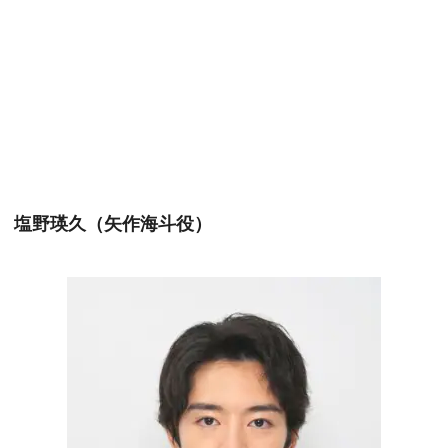
塩野瑛久（矢作海斗役）