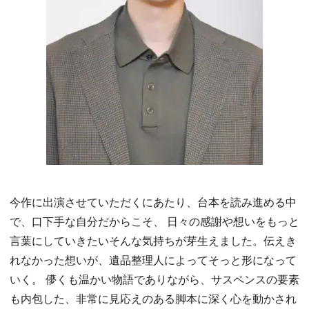
今作に出演させていただくにあたり、台本を読み進める中
で、口下手な自分だからこそ、 日々の感謝や想いをもっと
言葉にしていきたいそんな気持ちが芽生えました。伝えき
れなかった想いが、遺品整理人によってそっと形になって
いく。 儚くも温かい物語でありながら、サスペンスの要素
も内包した、非常に見応えのある脚本に深く心を動かされ