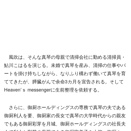
風吹は、そんな真琴の母親で清掃会社に勤める清掃員・
鮎川こはるを演じる。未婚で真琴を産み、清掃の仕事やパ
ートを掛け持ちしながら、なりふり構わず働いて真琴を育
ててきたが、膵臓がんで余命3カ月を宣告される。そして
Heaven’ｓ messengerに生前整理を依頼する。
さらに、御厨ホールディングスの専務で真琴の夫である
御厨利人を要、御厨家の長女で真琴の大学時代からの親友
でもある御厨彩芽を月城、御厨ホールディングスの社長夫