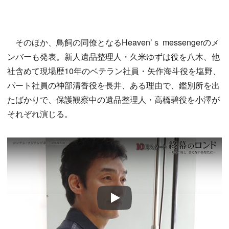
そのほか、鳥飼の同僚となるHeaven’ｓ messengerのメ
ンバーも発表。新人遺品整理人・久米ゆずは役を八木、他
社含めて現場歴10年のベテラン社員・矢作海斗役を塩野、
パート社員の神部清香役を長井、ある理由で、鑑別所を出
たばかりで、保護観察中の遺品整理人・高橋碧役を小澤が
それぞれ演じる。
Play