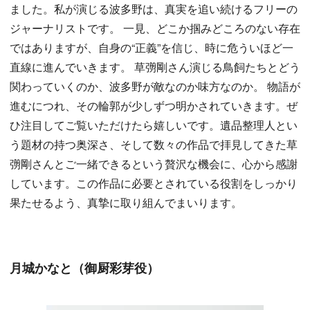
ました。私が演じる波多野は、真実を追い続けるフリーの
ジャーナリストです。 一見、どこか掴みどころのない存在
ではありますが、自身の“正義”を信じ、時に危ういほど一
直線に進んでいきます。 草彅剛さん演じる鳥飼たちとどう
関わっていくのか、波多野が敵なのか味方なのか。 物語が
進むにつれ、その輪郭が少しずつ明かされていきます。ぜ
ひ注目してご覧いただけたら嬉しいです。遺品整理人とい
う題材の持つ奥深さ、そして数々の作品で拝見してきた草
彅剛さんとご一緒できるという贅沢な機会に、心から感謝
しています。この作品に必要とされている役割をしっかり
果たせるよう、真摯に取り組んでまいります。
月城かなと（御厨彩芽役）