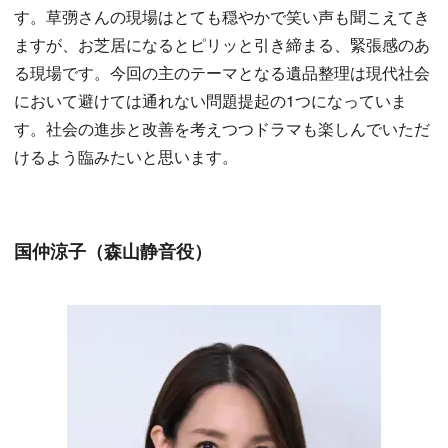
す。草彅さんの現場はとても穏やかで笑い声も聞こえてき
ますが、お芝居になるとピリッと引き締まる、緊張感のあ
る現場です。今回の主のテーマとなる遺品整理は現代社会
において避けては通れない問題提起の1つになっていま
す。社会の進歩と改善を考えつつドラマも楽しんでいただ
けるよう臨みたいと思います。
国仲涼子（森山静音役）