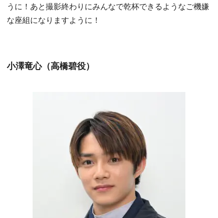
うに！あと撮影終わりにみんなで乾杯できるようなご機嫌
な座組になりますように！
小澤竜心（高橋碧役）