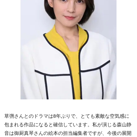
草彅さんとのドラマは8年ぶりで、とても素敵な空気感に
包まれる作品になると確信しています。私が演じる森山静
音は御厨真琴さんの絵本の担当編集者ですが、今後の展開