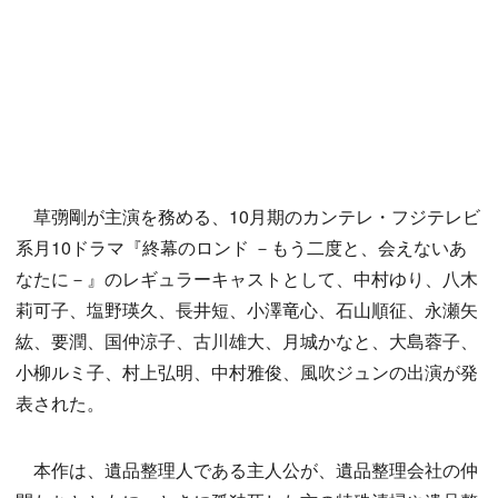
草彅剛が主演を務める、10月期のカンテレ・フジテレビ
系月10ドラマ『終幕のロンド －もう二度と、会えないあ
なたに－』のレギュラーキャストとして、中村ゆり、八木
莉可子、塩野瑛久、長井短、小澤竜心、石山順征、永瀬矢
紘、要潤、国仲涼子、古川雄大、月城かなと、大島蓉子、
小柳ルミ子、村上弘明、中村雅俊、風吹ジュンの出演が発
表された。
本作は、遺品整理人である主人公が、遺品整理会社の仲