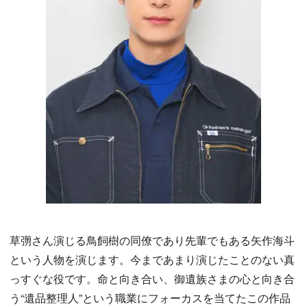
草彅さん演じる鳥飼樹の同僚であり先輩でもある矢作海斗
という人物を演じます。今まであまり演じたことのない真
っすぐな役です。命と向き合い、御遺族さまの心と向き合
う“遺品整理人”という職業にフォーカスを当てたこの作品