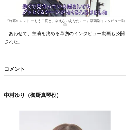
『終幕のロンド ーもう二度と、会えないあなたにー』草彅剛インタビュー動
画
あわせて、主演を務める草彅のインタビュー動画も公開
された。
コメント
中村ゆり（御厨真琴役）