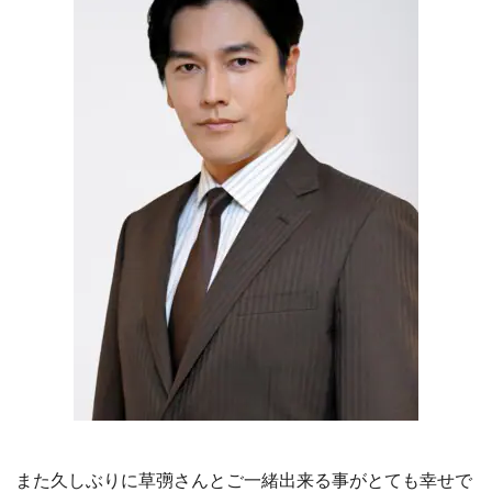
また久しぶりに草彅さんとご一緒出来る事がとても幸せで