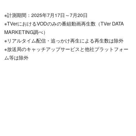
※計測期間：2025年7月17日～7月20日
※TVerにおけるVODのみの番組動画再生数（TVer DATA
MARKETING調べ）
※リアルタイム配信・追っかけ再生による再生数は除外
※放送局のキャッチアップサービスと他社プラットフォー
ム等は除外