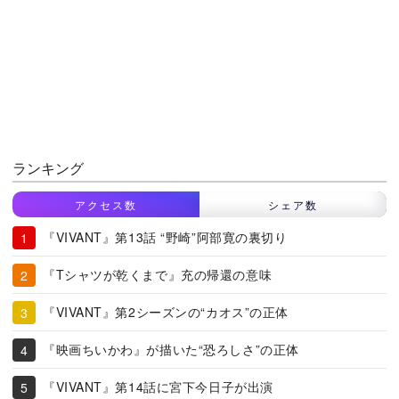
ランキング
アクセス数
シェア数
『VIVANT』第13話 “野崎”阿部寛の裏切り
『Tシャツが乾くまで』充の帰還の意味
『VIVANT』第2シーズンの“カオス”の正体
『映画ちいかわ』が描いた“恐ろしさ”の正体
『VIVANT』第14話に宮下今日子が出演