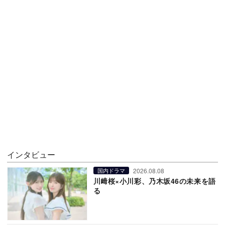
インタビュー
2026.08.08
国内ドラマ
川﨑桜×小川彩、乃木坂46の未来を語
る