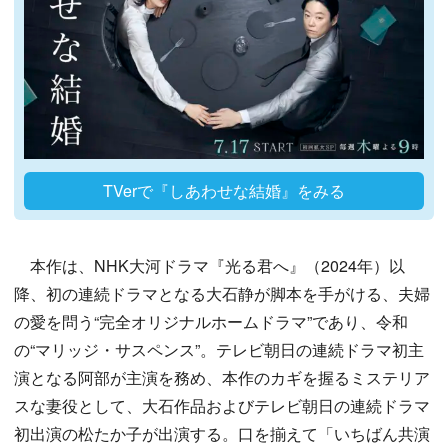
TVerで『しあわせな結婚』をみる
本作は、NHK大河ドラマ『光る君へ』（2024年）以
降、初の連続ドラマとなる大石静が脚本を手がける、夫婦
の愛を問う“完全オリジナルホームドラマ”であり、令和
の“マリッジ・サスペンス”。テレビ朝日の連続ドラマ初主
演となる阿部が主演を務め、本作のカギを握るミステリア
スな妻役として、大石作品およびテレビ朝日の連続ドラマ
初出演の松たか子が出演する。口を揃えて「いちばん共演