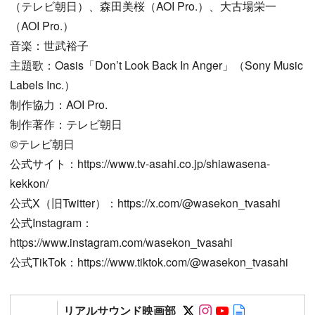
（テレビ朝日）、森田美桜（AOI Pro.）、大古場栄一
（AOI Pro.）
音楽：世武裕子
主題歌：Oasis「Don’t Look Back In Anger」（Sony Music
Labels Inc.）
制作協力：AOI Pro.
制作著作：テレビ朝日
©テレビ朝日
公式サイト：https://www.tv-asahi.co.jp/shiawasena-
kekkon/
公式X（旧Twitter）：https://x.com/@wasekon_tvasahi
公式Instagram：
https://www.instagram.com/wasekon_tvasahi
公式TikTok：https://www.tiktok.com/@wasekon_tvasahi
Follow on SNS
Follow on SNS
Follow on SN
Author web 
リアルサウンド映画部