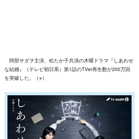
阿部サダヲ主演、松たか子共演の木曜ドラマ『しあわせ
な結婚』（テレビ朝日系）第1話のTVer再生数が200万回
を突破した。（※）