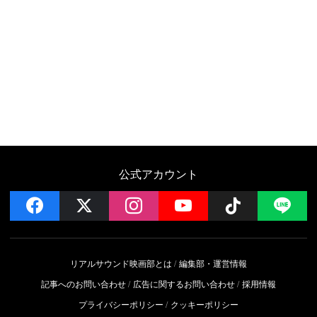
公式アカウント
facebook
x
instagram
YouTube
Follow on 
LI
リアルサウンド映画部とは
編集部・運営情報
記事へのお問い合わせ
広告に関するお問い合わせ
採用情報
プライバシーポリシー
クッキーポリシー