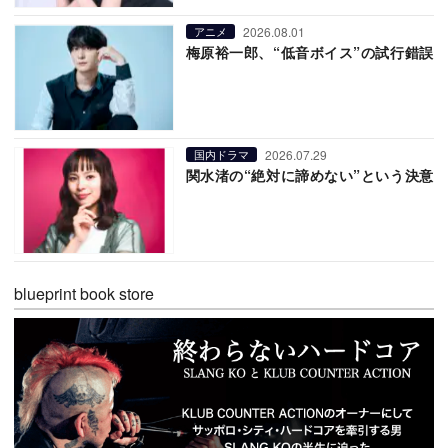
2026.08.01
アニメ
梅原裕一郎、“低音ボイス”の試行錯誤
2026.07.29
国内ドラマ
関水渚の“絶対に諦めない”という決意
blueprint book store