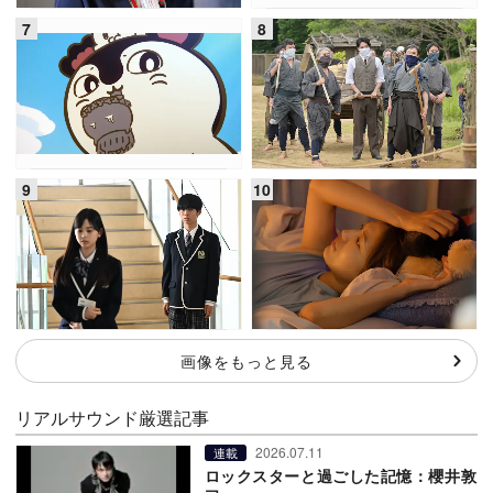
画像をもっと見る
リアルサウンド厳選記事
2026.07.11
連載
ロックスターと過ごした記憶：櫻井敦