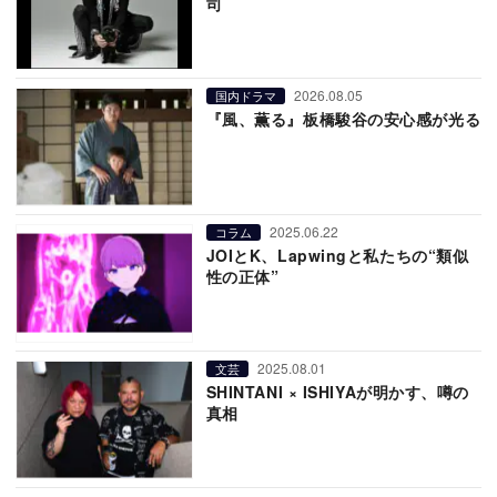
司
2026.08.05
国内ドラマ
『風、薫る』板橋駿谷の安心感が光る
2025.06.22
コラム
JOIとK、Lapwingと私たちの“類似
性の正体”
2025.08.01
文芸
SHINTANI × ISHIYAが明かす、噂の
真相