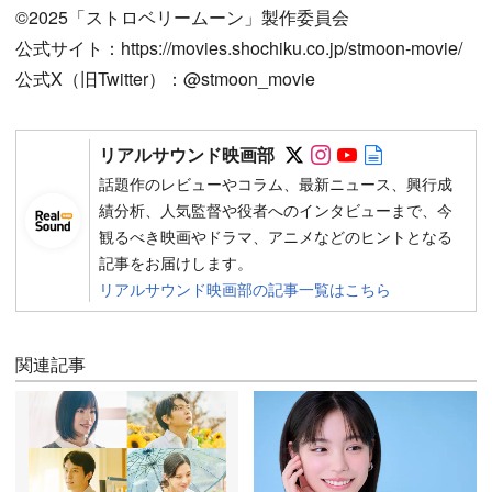
©︎2025「ストロベリームーン」製作委員会
公式サイト：https://movies.shochiku.co.jp/stmoon-movie/
公式X（旧Twitter）：@stmoon_movie
Follow on SNS
Follow on SNS
Follow on SN
Author web 
リアルサウンド映画部
話題作のレビューやコラム、最新ニュース、興行成
績分析、人気監督や役者へのインタビューまで、今
観るべき映画やドラマ、アニメなどのヒントとなる
記事をお届けします。
リアルサウンド映画部の記事一覧はこちら
関連記事