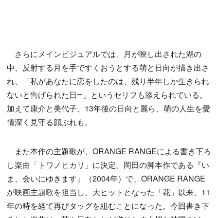
さらにメインビジュアルでは、月が映し出された湖の
中、反射する月を手ですくおうとする萌と日向が描き出さ
れ、「私があなたに恋をしたのは、残り半年しか生きられ
ないと告げられた日―」というセリフも添えられている。
加えて康介と美代子、13年後の日向と麗ら、萌の人生を愛
情深く見守る顔ぶれも。
また本作の主題歌が、ORANGE RANGEによる書き下ろ
し楽曲「トワノヒカリ」に決定。岡田の脚本作である『い
ま、会いにゆきます』（2004年）で、ORANGE RANGE
が映画主題歌を担当し、大ヒットとなった「花」以来、11
年の時を経て再びタッグを組むことになった。今回書き下