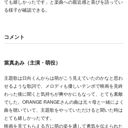
ても嬉しかったです」と楽曲への親近感と喜びを語ってい
る様子が確認できる。
コメント
當真あみ（主演・萌役）
主題歌は日向くんからは萌がこう見えていたのかなと思わ
せるような歌詞で、メロディも優しいテンポで映画を見終
わった後に聞くと気持ちが爽やかにもなって、とても素敵
でした。ORANGE RANGEさんの曲は元々母と一緒によく
曲を聴いていて、主題歌をやっていただけると聞いた時は
とても嬉しかったです。
映画を見てもらえる方に萌の姿を通して勇気を伝えられた