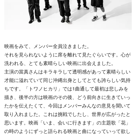
映画をみて、メンバー全員泣きました。
それを見られないように席を離れて見たぐらいです。心が
洗われる、とても素晴らしい映画に出会えました。
主演の當真さんはキラキラして透明感があって素晴らしい
才能に溢れていて同じ沖縄出身としてとても誇らしい気持
ちです。「トワノヒカリ」では1曲通して最初は悲しみを
描き、後半の方は映画のその後、どう前向きに生きていっ
たかを伝えたくて、今回はメンバーみんなの意見を聞いて
取り入れました。これは挑戦でしたし、世界が広がったと
思います。映画「いま、会いに行きます」の主題歌「花」
の時のようにずっと語られる映画と曲になっていって欲し