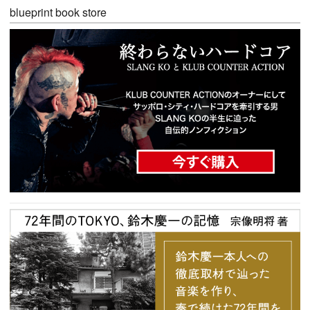
blueprint book store