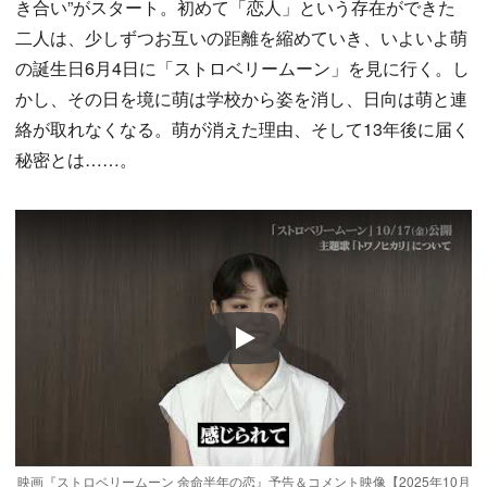
き合い”がスタート。初めて「恋人」という存在ができた
二人は、少しずつお互いの距離を縮めていき、いよいよ萌
の誕生日6月4日に「ストロベリームーン」を見に行く。し
かし、その日を境に萌は学校から姿を消し、日向は萌と連
絡が取れなくなる。萌が消えた理由、そして13年後に届く
秘密とは……。
Play
映画『ストロベリームーン 余命半年の恋』予告＆コメント映像【2025年10月