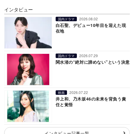
インタビュー
2026.08.02
国内ドラマ
白石聖、デビュー10年目を迎えた現
在地
2026.07.29
国内ドラマ
関水渚の“絶対に諦めない”という決意
2026.07.22
映画
井上和、乃木坂46の未来を背負う責
任と覚悟
インタビュー記事一覧