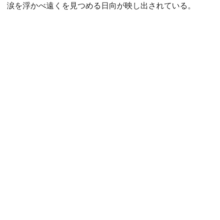
涙を浮かべ遠くを見つめる日向が映し出されている。