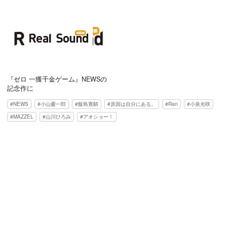
『ゼロ 一獲千金ゲーム』NEWSの
記念作に
NEWS
小山慶一郎
飯島寛騎
原因は自分にある。
Ran
小泉光咲
MAZZEL
山川ひろみ
アオショー！