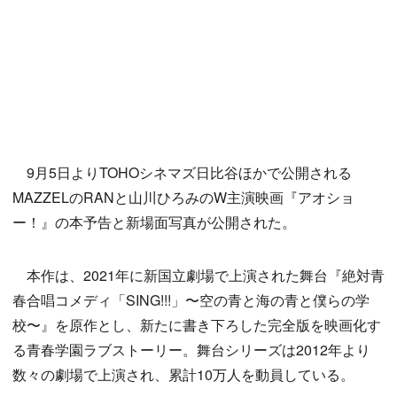
9月5日よりTOHOシネマズ日比谷ほかで公開される
MAZZELのRANと山川ひろみのW主演映画『アオショ
ー！』の本予告と新場面写真が公開された。
本作は、2021年に新国立劇場で上演された舞台『絶対青
春合唱コメディ「SING!!!」〜空の青と海の青と僕らの学
校〜』を原作とし、新たに書き下ろした完全版を映画化す
る青春学園ラブストーリー。舞台シリーズは2012年より
数々の劇場で上演され、累計10万人を動員している。