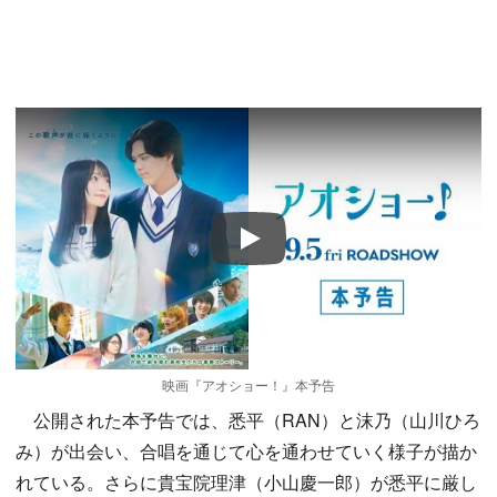
Play
映画『アオショー！』本予告
公開された本予告では、悉平（RAN）と沫乃（山川ひろ
み）が出会い、合唱を通じて心を通わせていく様子が描か
れている。さらに貴宝院理津（小山慶一郎）が悉平に厳し