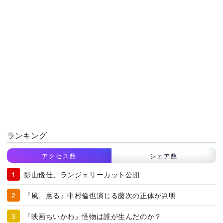
ランキング
アクセス数
シェア数
影山優佳、ランジェリーカット公開
『風、薫る』中村倫也演じる藤次の正体が判明
『映画ちいかわ』怪物は誰が生んだのか？