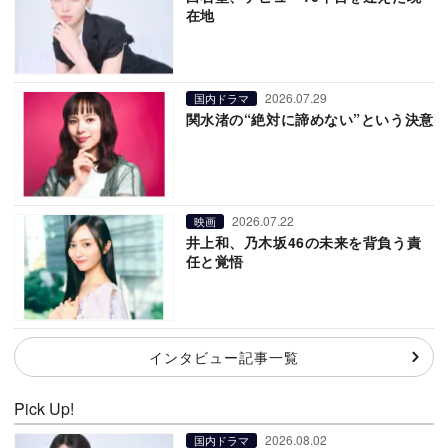
在地
2026.07.29
国内ドラマ
関水渚の“絶対に諦めない”という決意
2026.07.22
映画
井上和、乃木坂46の未来を背負う責
任と覚悟
インタビュー記事一覧
Pick Up!
2026.08.02
国内ドラマ