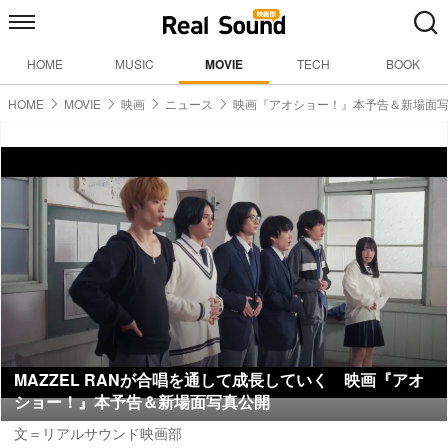
HOME
MUSIC
MOVIE
TECH
BOOK
HOME
MOVIE
映画
ニュース
映画『アオショー！』本予告＆新場面
MAZZEL RANが合唱を通して成長していく 映画『アオ
ショー！』本予告＆新場面写真公開
文＝リアルサウンド映画部