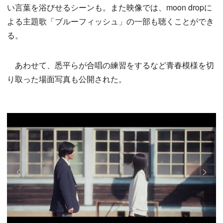
い言葉を浴びせるシーンも。また映像では、moon dropに
よる主題歌「ブルーフィッシュ」の一部も聴くことができ
る。
あわせて、悉平らが合唱の練習をするなど青春模様を切
り取った場面写真も公開された。