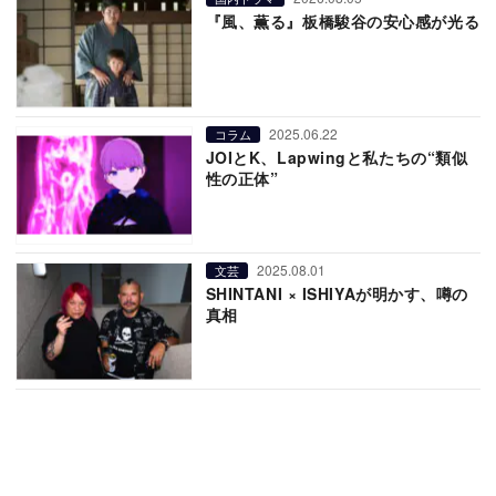
『風、薫る』板橋駿谷の安心感が光る
2025.06.22
コラム
JOIとK、Lapwingと私たちの“類似
性の正体”
2025.08.01
文芸
SHINTANI × ISHIYAが明かす、噂の
真相