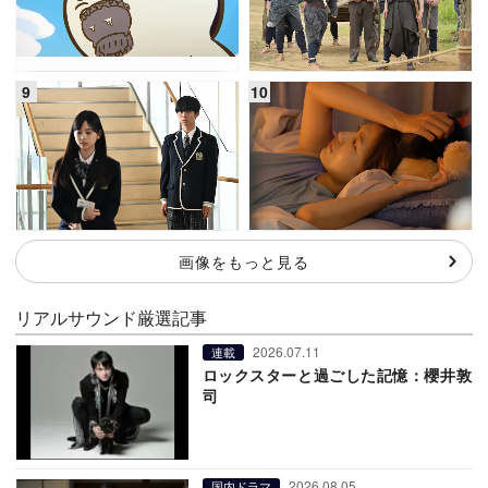
画像をもっと見る
リアルサウンド厳選記事
2026.07.11
連載
ロックスターと過ごした記憶：櫻井敦
司
2026.08.05
国内ドラマ