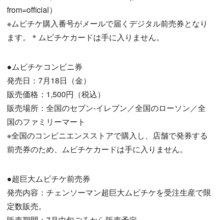
from=official）
※ムビチケ購入番号がメールで届くデジタル前売券となり
ます。＊ムビチケカードは手に入りません。
●ムビチケコンビニ券
発売日：7月18日（金）
販売価格：1,500円（税込）
販売場所：全国のセブン-イレブン／全国のローソン／全
国のファミリーマート
※全国のコンビニエンスストアで購入し、店舗で発券する
前売券のため、ムビチケカードは手に入りません。
●超巨大ムビチケ前売券
発売内容：チェンソーマン超巨大ムビチケを受注生産で限
定数販売。
販売期間：7月中旬ごろから販売予定