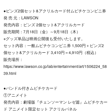
●ピンズ2個セット&アクリルカード付ムビチケコンビニ券
発 売 元：LAWSON
発売内容：ピンズ 2個セット&アクリルカード
販売期間：7月18日（金）～9月18日（木）
※グッズ単品は映画公開後も受付いたします。
セット内容：一般ムビチケコンビニ券 1,500円＋ピンズ2
個セット&アクリルカード 3,410円＝4,910円（税込）
販売場所：
https://www.lawson.co.jp/lab/entertainment/art/1506224_58
39.html
●バンドル付きムビチケカード
①アニメイト
発売内容：劇場版『チェンソーマン レゼ篇』ムビチケカー
ド アニメイト限定セット アクリルパネル