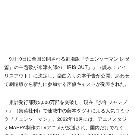
9月19日に全国公開される劇場版『チェンソーマン レゼ
篇』の主題歌が米津玄師の「IRIS OUT」」（読み：アイ
リスアウト）に決定し、楽曲入りの本予告が公開。あわせ
て劇場版から新たに参加する声優キャストが発表された。
累計発行部数3,000万部を突破し、現在『少年ジャンプ
＋』（集英社刊）で連載中の藤本タツキによる人気コミッ
ク『チェンソーマン』。2022年10月には、アニメスタジ
オMAPPA制作のTVアニメが放送され、国内だけでなく、