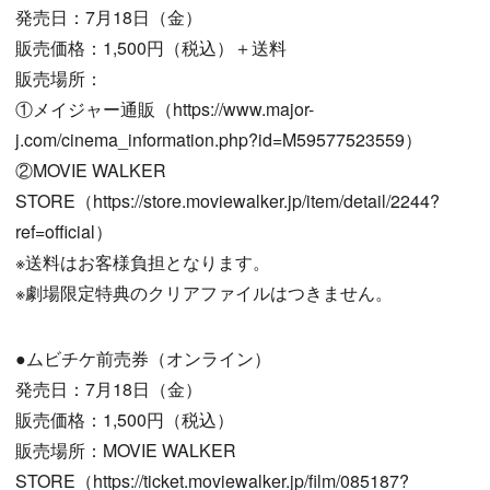
発売日：7月18日（金）
販売価格：1,500円（税込）＋送料
販売場所：
①メイジャー通販（https://www.major-
j.com/cinema_information.php?id=M59577523559）
②MOVIE WALKER
STORE（https://store.moviewalker.jp/item/detail/2244?
ref=official）
※送料はお客様負担となります。
※劇場限定特典のクリアファイルはつきません。
●ムビチケ前売券（オンライン）
発売日：7月18日（金）
販売価格：1,500円（税込）
販売場所：MOVIE WALKER
STORE（https://ticket.moviewalker.jp/film/085187?