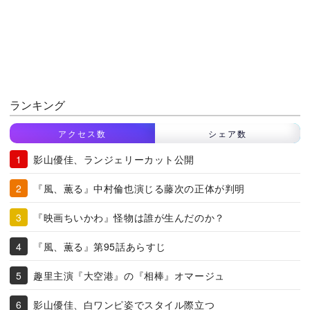
ランキング
アクセス数
シェア数
影山優佳、ランジェリーカット公開
『風、薫る』中村倫也演じる藤次の正体が判明
『映画ちいかわ』怪物は誰が生んだのか？
『風、薫る』第95話あらすじ
趣里主演『大空港』の『相棒』オマージュ
影山優佳、白ワンピ姿でスタイル際立つ