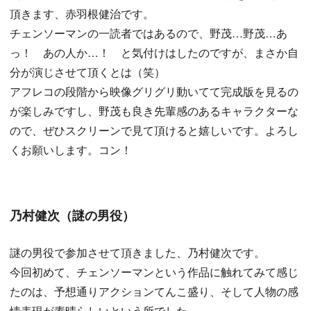
頂きます、赤羽根健治です。
チェンソーマンの一読者ではあるので、野茂…野茂…あ
っ！ あの人か…！ と気付けはしたのですが、まさか自
分が演じさせて頂くとは（笑）
アフレコの段階から映像グリグリ動いてて完成版を見るの
が楽しみですし、野茂も良き先輩感のあるキャラクターな
ので、ぜひスクリーンで見て頂けると嬉しいです。よろし
くお願いします。コン！
乃村健次（謎の男役）
謎の男役で参加させて頂きました、乃村健次です。
今回初めて、チェンソーマンという作品に触れてみて感じ
たのは、予想通りアクションてんこ盛り、そして人物の感
情表現が素晴らしいという所でした。