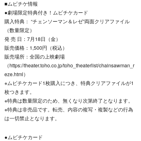
■ムビチケ情報
●劇場限定特典付き！ムビチケカード
購入特典： “チェンソーマン＆レゼ”両面クリアファイル
（数量限定）
発 売 日：7月18日（金）
販売価格：1,500円（税込）
販売場所：全国の上映劇場
（https://theater.toho.co.jp/toho_theaterlist/chainsawman_r
eze.html）
※ムビチケカード1枚購入につき、特典クリアファイルが1
枚つきます。
※特典は数量限定のため、無くなり次第終了となります。
※特典は非売品です。転売、内容の複写・複製などの行為
は一切禁止となります。
●ムビチケカード