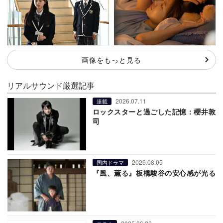
画像をもっと見る
リアルサウンド厳選記事
2026.07.11
連載
ロックスターと過ごした記憶：櫻井敦
司
2026.08.05
国内ドラマ
『風、薫る』板橋駿谷の安心感が光る