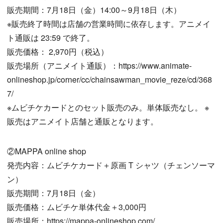
販売期間：7月18日（金）14:00～9月18日（木）
※販売終了時間は店舗の営業時間に依存します。アニメイ
ト通販は 23:59 で終了。
販売価格： 2,970円（税込）
販売場所（アニメイト通販）：https://www.animate-
onlineshop.jp/corner/cc/chainsawman_movie_reze/cd/368
7/
※ムビチケカードとのセット販売のみ。単体販売なし。 ※
販売はアニメイト店舗と通販となります。
②MAPPA online shop
発売内容：ムビチケカード＋原画 T シャツ（チェンソーマ
ン）
販売期間：7月18日（金）
販売価格：ムビチケ単体代金＋3,000円
販売場所：https://mappa-onlineshop.com/