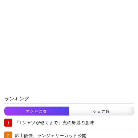
ランキング
アクセス数
シェア数
『Tシャツが乾くまで』充の帰還の意味
影山優佳、ランジェリーカット公開