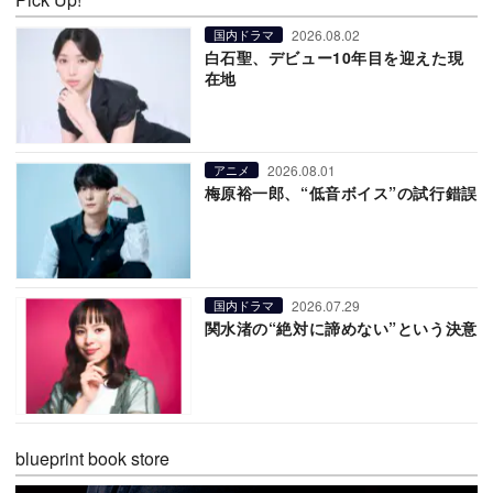
2026.08.02
国内ドラマ
白石聖、デビュー10年目を迎えた現
在地
2026.08.01
アニメ
梅原裕一郎、“低音ボイス”の試行錯誤
2026.07.29
国内ドラマ
関水渚の“絶対に諦めない”という決意
blueprint book store