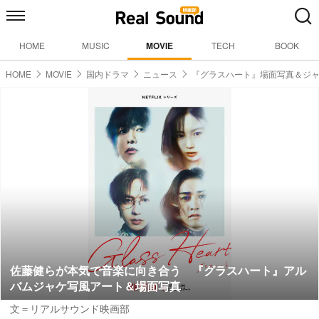
HOME
MUSIC
MOVIE
TECH
BOOK
HOME
MOVIE
国内ドラマ
ニュース
『グラスハート』場面写真＆ジ
佐藤健らが本気で音楽に向き合う 『グラスハート』アル
バムジャケ写風アート＆場面写真
文＝リアルサウンド映画部