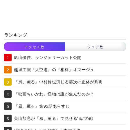
ランキング
アクセス数
シェア数
影山優佳、ランジェリーカット公開
趣里主演『大空港』の『相棒』オマージュ
『風、薫る』中村倫也演じる藤次の正体が判明
『映画ちいかわ』怪物は誰が生んだのか？
『風、薫る』第95話あらすじ
美山加恋が『風、薫る』で見せる“母”の顔