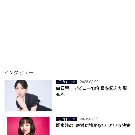
インタビュー
2026.08.02
国内ドラマ
白石聖、デビュー10年目を迎えた現
在地
2026.07.29
国内ドラマ
関水渚の“絶対に諦めない”という決意