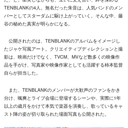
TENBLANKの4人。無名だった朱音は、人気バンドのメン
バーとしてスターダムに駆け上がっていく。そんな中、藤
谷の秘めた真実が明らかになる。
公開されたのは、TENBLANKのアルバムをイメージし
たジャケ写風アート。クリエイティブディレクションと撮
影は、映画だけでなく、TVCM、MVなど数多くの映像作
品を手がけ、写真家や映像作家としても活躍する柿本監督
自らが担当した。
また、TENBLANKのメンバーが大歓声のファンをかき
分け、颯爽とライブ会場に登場するシーンや、実際に1年
以上の歳月をかけて本気で楽器を演奏し、歌っているキャ
スト陣の姿が切り取られた場面写真も公開された。