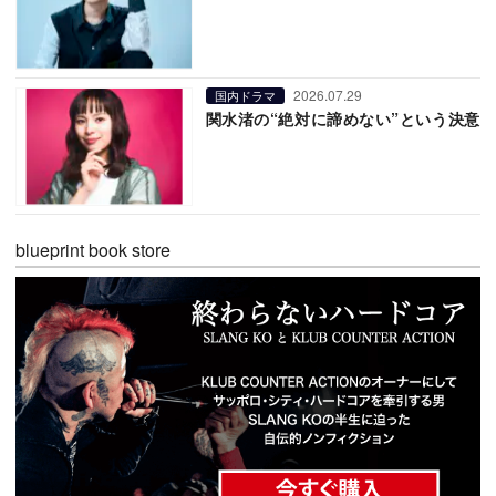
2026.07.29
国内ドラマ
関水渚の“絶対に諦めない”という決意
blueprint book store