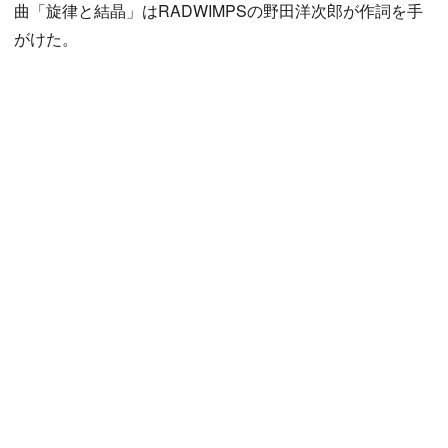
曲「旋律と結晶」はRADWIMPSの野田洋次郎が作詞を手
がけた。