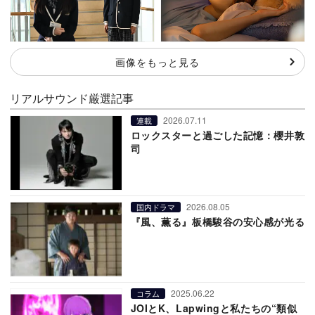
画像をもっと見る
リアルサウンド厳選記事
2026.07.11
連載
ロックスターと過ごした記憶：櫻井敦
司
2026.08.05
国内ドラマ
『風、薫る』板橋駿谷の安心感が光る
2025.06.22
コラム
JOIとK、Lapwingと私たちの“類似