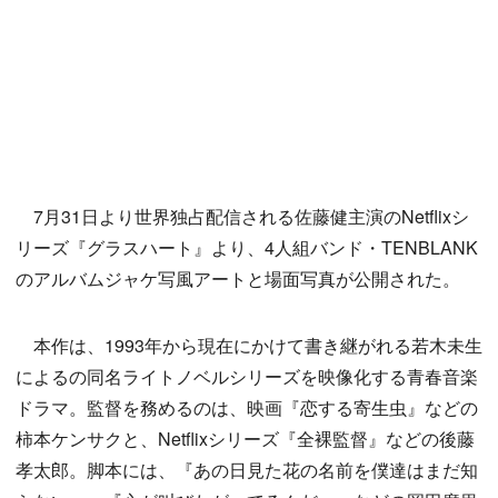
7月31日より世界独占配信される佐藤健主演のNetflixシ
リーズ『グラスハート』より、4人組バンド・TENBLANK
のアルバムジャケ写風アートと場面写真が公開された。
本作は、1993年から現在にかけて書き継がれる若木未生
によるの同名ライトノベルシリーズを映像化する青春音楽
ドラマ。監督を務めるのは、映画『恋する寄生虫』などの
柿本ケンサクと、Netflixシリーズ『全裸監督』などの後藤
孝太郎。脚本には、『あの日見た花の名前を僕達はまだ知