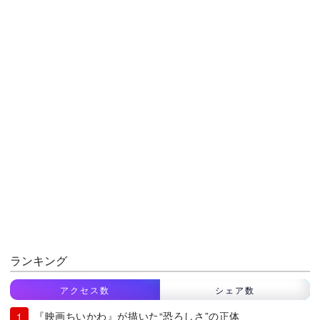
ランキング
アクセス数
シェア数
『映画ちいかわ』が描いた“恐ろしさ”の正体