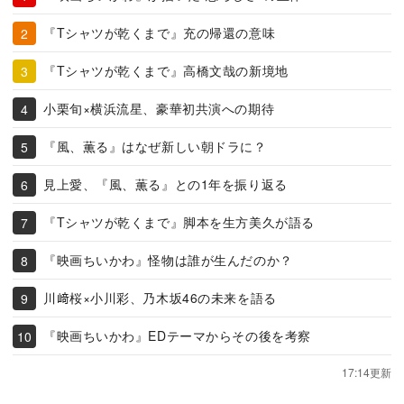
『Tシャツが乾くまで』充の帰還の意味
『Tシャツが乾くまで』高橋文哉の新境地
小栗旬×横浜流星、豪華初共演への期待
『風、薫る』はなぜ新しい朝ドラに？
見上愛、『風、薫る』との1年を振り返る
『Tシャツが乾くまで』脚本を生方美久が語る
『映画ちいかわ』怪物は誰が生んだのか？
川﨑桜×小川彩、乃木坂46の未来を語る
『映画ちいかわ』EDテーマからその後を考察
17:14更新