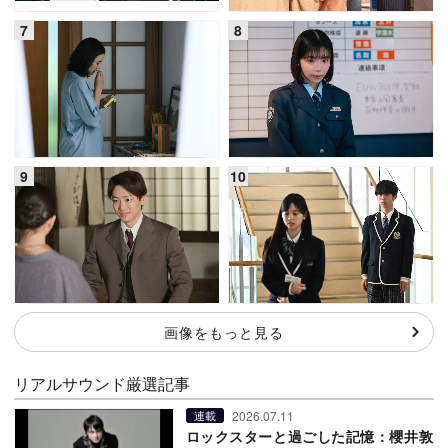
画像をもっと見る
リアルサウンド厳選記事
2026.07.11
連載
ロックスターと過ごした記憶：櫻井敦