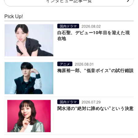
インタビュー記事一覧
Pick Up!
2026.08.02
国内ドラマ
白石聖、デビュー10年目を迎えた現
在地
2026.08.01
アニメ
梅原裕一郎、“低音ボイス”の試行錯誤
2026.07.29
国内ドラマ
関水渚の“絶対に諦めない”という決意