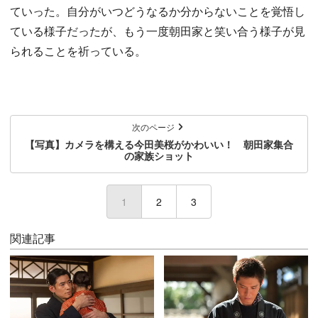
ていった。自分がいつどうなるか分からないことを覚悟し
ている様子だったが、もう一度朝田家と笑い合う様子が見
られることを祈っている。
次のページ
【写真】カメラを構える今田美桜がかわいい！ 朝田家集合
の家族ショット
1
(current)
2
3
関連記事