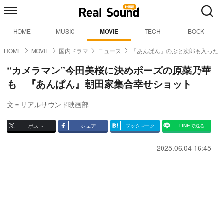
HOME
MUSIC
MOVIE
TECH
BOOK
HOME
MOVIE
国内ドラマ
ニュース
『あんぱん』のぶと次郎も入っ
“カメラマン”今田美桜に決めポーズの原菜乃華
も 『あんぱん』朝田家集合幸せショット
文＝リアルサウンド映画部
ポスト
シェア
ブックマーク
LINEで送る
2025.06.04 16:45